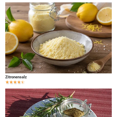
Zitronensalz