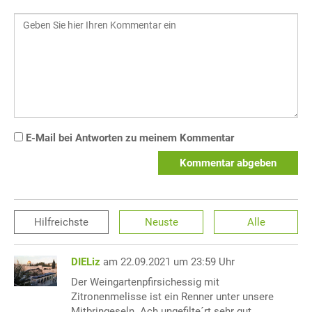
E-Mail bei Antworten zu meinem Kommentar
Kommentar abgeben
Hilfreichste
Neuste
Alle
DIELiz
am 22.09.2021 um 23:59 Uhr
Der Weingartenpfirsichessig mit
Zitronenmelisse ist ein Renner unter unsere
Mitbringeseln. Ach ungefilte´rt sehr gut