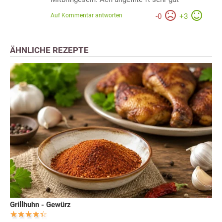
Auf Kommentar antworten
-
0
+
3
ÄHNLICHE REZEPTE
Grillhuhn - Gewürz