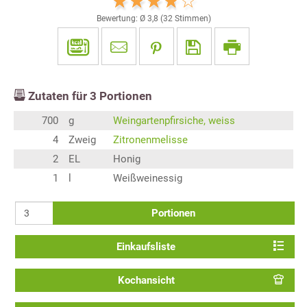
Bewertung: Ø
3,8
(
32
Stimmen)
Zutaten für
3
Portionen
700
g
Weingartenpfirsiche, weiss
4
Zweig
Zitronenmelisse
2
EL
Honig
1
l
Weißweinessig
Portionen
Einkaufsliste
Kochansicht