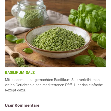
BASILIKUM-SALZ
Mit diesem selbstgemachten Basilikum-Salz verleiht man
vielen Gerichten einen mediterranen Pfiff. Hier das einfache
Rezept dazu.
User Kommentare