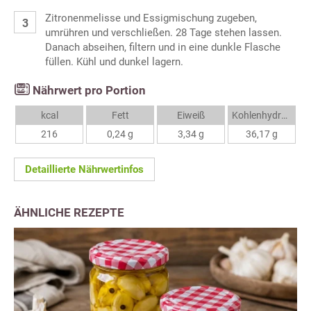
Zitronenmelisse und Essigmischung zugeben,
umrühren und verschließen. 28 Tage stehen lassen.
Danach abseihen, filtern und in eine dunkle Flasche
füllen. Kühl und dunkel lagern.
Nährwert pro Portion
kcal
Fett
Eiweiß
Kohlenhydrate
216
0,24 g
3,34 g
36,17 g
Detaillierte Nährwertinfos
ÄHNLICHE REZEPTE