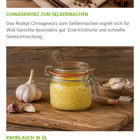
CHINAGEWÜRZ ZUM SELBERMACHEN
Das Rezept Chinagewürz zum Selbermachen eignet sich für
Wok-Gerichte besonders gut. Eine köstliche und schnelle
Gewürzmischung.
KNOBLAUCH IN ÖL