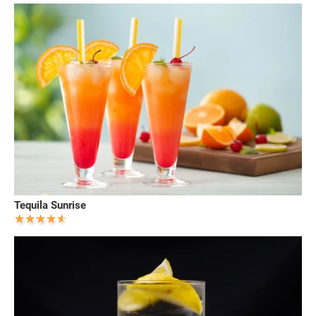
Tequila Sunrise