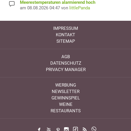
Meerestemperaturen alarmierend hoch
am 08.08.2026 04:47 von
littlePanda
IMPRESSUM
KONTAKT
SITEMAP
AGB
DATENSCHUTZ
PRIVACY MANAGER
WERBUNG
NEWSLETTER
GEWINNSPIEL
WEINE
RESTAURANTS