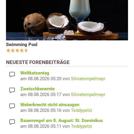
Swimming Pool
NEUESTE FORENBEITRÄGE
Weltkatzentag
am 08.08.2026 05:20 von
Silviatempelmayr
Zwetschkenernte
am 08.08.2026 05:17 von
Silviatempelmayr
Weberknecht nicht einsaugen
am 08.08.2026 05:16 von
Teddypetzi
Bauernregel am 8. August: St. Dominikus
am 08.08.2026 05:11 von
Teddypetzi