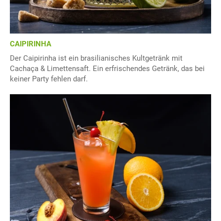
CAIPIRINHA
Der Caipirinha ist ein brasilianisches Kultgetränk mit
Cachaça & Limettensaft. Ein erfrischendes Getränk, das bei
keiner Party fehlen darf.