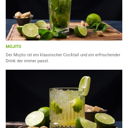
MOJITO
Der Mojito ist ein klassischer Cocktail und ein erfrischender
Drink der immer passt.