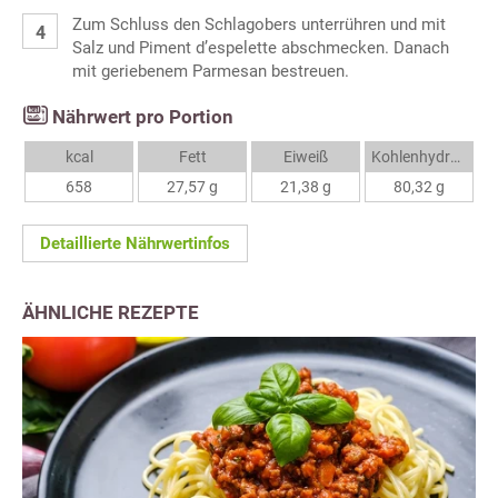
Zum Schluss den Schlagobers unterrühren und mit
Salz und Piment d’espelette abschmecken. Danach
mit geriebenem Parmesan bestreuen.
Nährwert pro Portion
kcal
Fett
Eiweiß
Kohlenhydrate
658
27,57 g
21,38 g
80,32 g
Detaillierte Nährwertinfos
ÄHNLICHE REZEPTE