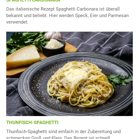
SPAGHETTI CARBONARA
Das italienische Rezept Spaghetti Carbonara ist überall
bekannt und beliebt. Hier werden Speck, Eier und Parmesan
verwendet.
THUNFISCH-SPAGHETTI
Thunfisch-Spaghetti sind einfach in der Zubereitung und
schmecken Groß und Klein. Das Rezept ist schnell