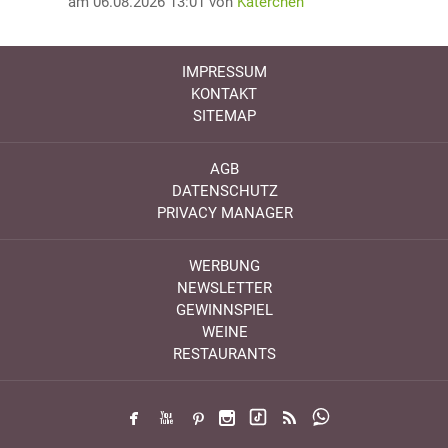
am 06.08.2026 13:01 von
Katerchen
IMPRESSUM
KONTAKT
SITEMAP
AGB
DATENSCHUTZ
PRIVACY MANAGER
WERBUNG
NEWSLETTER
GEWINNSPIEL
WEINE
RESTAURANTS