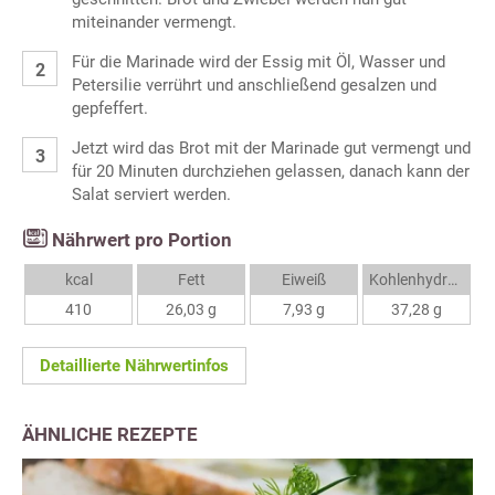
miteinander vermengt.
Für die Marinade wird der Essig mit Öl, Wasser und
Petersilie verrührt und anschließend gesalzen und
gepfeffert.
Jetzt wird das Brot mit der Marinade gut vermengt und
für 20 Minuten durchziehen gelassen, danach kann der
Salat serviert werden.
Nährwert pro Portion
kcal
Fett
Eiweiß
Kohlenhydrate
410
26,03 g
7,93 g
37,28 g
Detaillierte Nährwertinfos
ÄHNLICHE REZEPTE