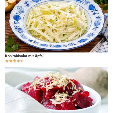
Kohlrabisalat mit Äpfel