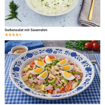
Gurkensalat mit Sauerrahm