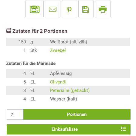
Zutaten für
2
Portionen
150
g
Weißbrot (alt, zäh)
1
Stk
Zwiebel
Zutaten für die Marinade
4
EL
Apfelessig
5
EL
Olivenöl
3
EL
Petersilie (gehackt)
4
EL
Wasser (kalt)
Portionen
Einkaufsliste