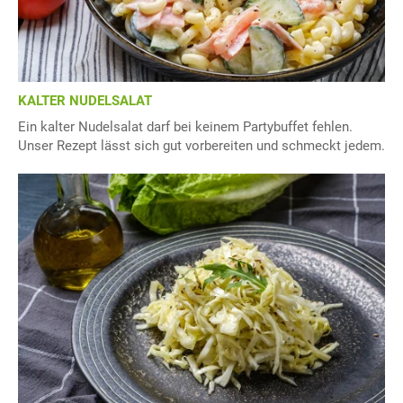
KALTER NUDELSALAT
Ein kalter Nudelsalat darf bei keinem Partybuffet fehlen.
Unser Rezept lässt sich gut vorbereiten und schmeckt jedem.