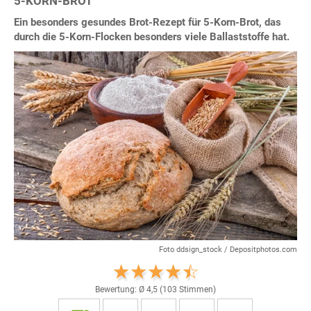
5-KORN-BROT
Ein besonders gesundes Brot-Rezept für 5-Korn-Brot, das
durch die 5-Korn-Flocken besonders viele Ballaststoffe hat.
Foto ddsign_stock / Depositphotos.com
Bewertung: Ø
4,5
(
103
Stimmen)