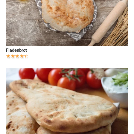
Fladenbrot