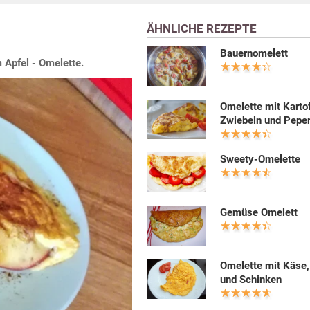
ÄHNLICHE REZEPTE
Bauernomelett
 Apfel - Omelette.
Omelette mit Kartof
Zwiebeln und Peper
Sweety-Omelette
Gemüse Omelett
Omelette mit Käse
und Schinken