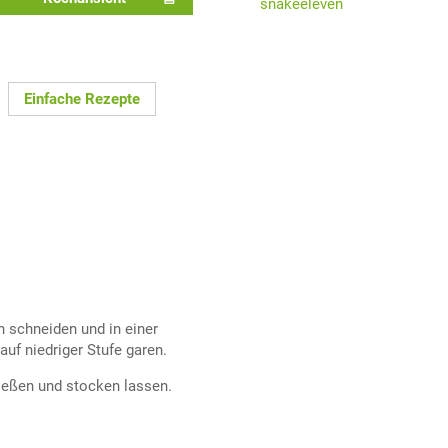
snakeeleven
Einfache Rezepte
 schneiden und in einer
auf niedriger Stufe garen.
gießen und stocken lassen.