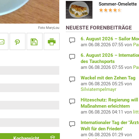
Sommer-Omelette
NEUESTE FORENBEITRÄGE
Foto MaryLou
6. August 2026 – Sailor M
am 06.08.2026 07:55 von
Pa
6. August 2026 – Internatio
des Tauchsports
am 06.08.2026 07:55 von
Pa
Wackel mit den Zehen Tag
am 06.08.2026 05:25 von
Silviatempelmayr
Hitzeschutz: Regierung will
Maßnahmen erleichtern
am 06.08.2026 04:11 von
lit
Internationaler Tag der "Ärzt
Welt für den Frieden"
am 06.08.2026 01:29 von
Kochansicht