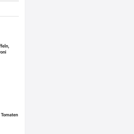
feln,
oni
, Tomaten