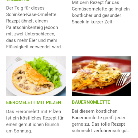
Mit dem Rezept für das
Der Teig für dieses
Gemüseomelette gelingt ein
Schinken-Käse-Omelette
köstlicher und gesunder
Rezept ähnelt einem
Snack in kurzer Zeit.
Palatschinkenteig jedoch
mit zwei Unterschieden,
dass mehr Eier und mehr
Flüssigkeit verwendet wird.
BAUERNOMLETTE
EIEROMELETT MIT PILZEN
Bei diesem köstlichen
Das Eieromelett mit Pilzen
Bauernomlette greift jeder
ist ein köstliches Rezept für
gerne zu. Das tolle Rezept
einen gemütlichen Brunch
schmeckt verführerisch gut.
am Sonntag.