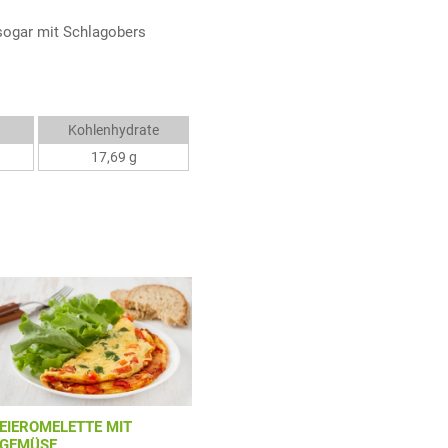
sogar mit Schlagobers
Kohlenhydrate
17,69 g
EIEROMELETTE MIT
GEMÜSE