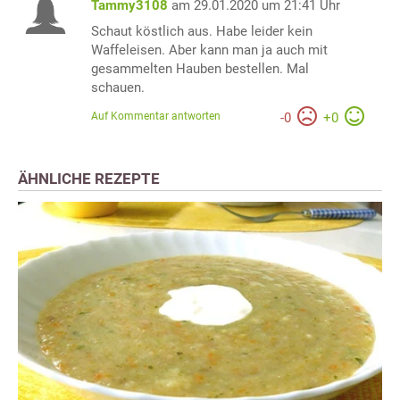
Tammy3108
am 29.01.2020 um 21:41 Uhr
Schaut köstlich aus. Habe leider kein
Waffeleisen. Aber kann man ja auch mit
gesammelten Hauben bestellen. Mal
schauen.
Auf Kommentar antworten
-
0
+
0
ÄHNLICHE REZEPTE