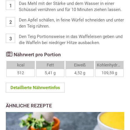
Das Mehl mit der Stärke und dem Wasser in einer
Schüssel verrühren und für 10 Minuten ziehen lassen.
Den Apfel schälen, in feine Würfel schneiden und unter
den Teig rühren.
Den Teig Portionsweise in das Waffeleisen geben und
die Waffeln bei niedriger Hitze ausbacken.
Nährwert pro Portion
kcal
Fett
Eiweiß
Kohlenhydrate
512
5,41 g
4,52 g
109,59 g
Detaillierte Nährwertinfos
ÄHNLICHE REZEPTE