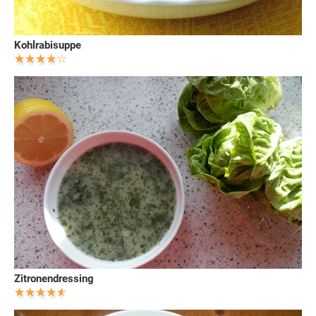
Kohlrabisuppe
Zitronendressing