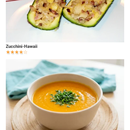
Zucchini-Hawaii