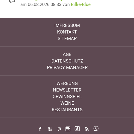
am 06.08.2026 08:33 von
Billie-Blue
IMPRESSUM
KONTAKT
SITEMAP
AGB
DATENSCHUTZ
PRIVACY MANAGER
WERBUNG
NEWSLETTER
GEWINNSPIEL
WEINE
RESTAURANTS