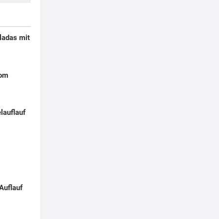
ladas mit
Pom
lauflauf
Auflauf