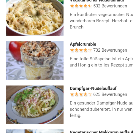
Vegetarischer Nudelauflauf
532 Bewertungen
Ein köstlicher vegetarischer Nu
wunderbaren Rezept. Herzhaft 
Brunch.
Apfelcrumble
732 Bewertungen
Eine tolle Süßspeise ist ein Apf
und Honig ein tolles Rezept zu
Dampfgar-Nudelauflauf
625 Bewertungen
Ein gesunder Dampfgar-Nudelau
schonend zubereitet. In nur wen
fertig.
Vegetarischer Makkaroniauflau