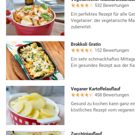
532 Bewertungen
Ein perfektes Rezept für alle G
Vegetarier: der vegetarische Ma
zubereitet.
Brokkoli Gratin
152 Bewertungen
Ein sehr schmackhaftes Mittages
Ein gesundes Rezept aus der Ka
Veganer Kartoffelauflauf
458 Bewertungen
Gesund zu kochen kann ganz ein
köstliches Rezept vom veganen K
Zucchiniauflauf