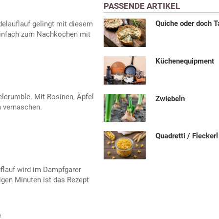
PASSENDE ARTIKEL
Quiche oder doch T
delauflauf gelingt mit diesem
einfach zum Nachkochen mit
Küchenequipment
elcrumble. Mit Rosinen, Äpfel
Zwiebeln
m vernaschen.
Quadretti / Fleckerl
flauf wird im Dampfgarer
igen Minuten ist das Rezept
f