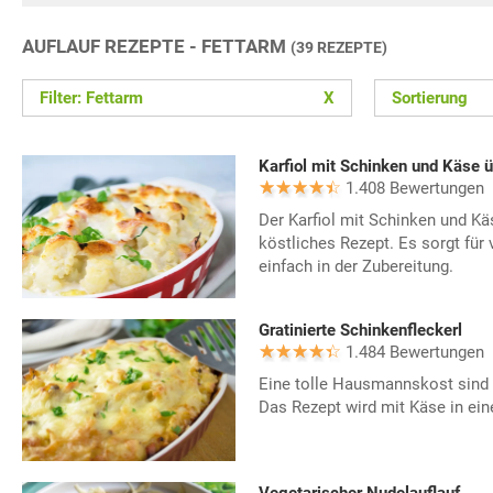
AUFLAUF REZEPTE - FETTARM
(39 REZEPTE)
Filter: Fettarm
X
Sortierung
Karfiol mit Schinken und Käse 
1.408 Bewertungen
Der Karfiol mit Schinken und Kä
köstliches Rezept. Es sorgt für
einfach in der Zubereitung.
Gratinierte Schinkenfleckerl
1.484 Bewertungen
Eine tolle Hausmannskost sind g
Das Rezept wird mit Käse in ein