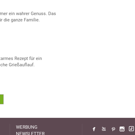
immer ein wahrer Genuss. Das
r die ganze Familie.
tarmes Rezept für ein
sche Grießauflauf.
WERBUNG
NEWSLETTER