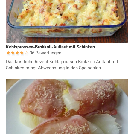
Kohlsprossen-Brokkoli-Auflauf mit Schinken
36 Bewertungen
Das köstliche Rezept Kohlsprossen-Brokkoli-Auflauf mit
Schinken bringt Abwechslung in den Speiseplan.