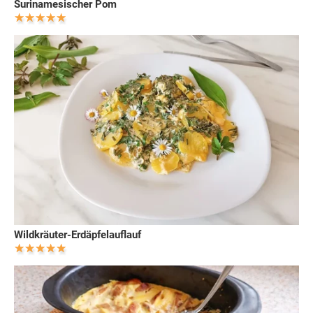
Surinamesischer Pom
Wildkräuter-Erdäpfelauflauf