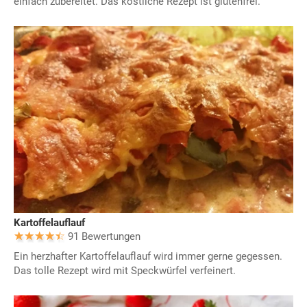
einfach zubereitet. Das köstliche Rezept ist glutenfrei.
Kartoffelauflauf
91 Bewertungen
Ein herzhafter Kartoffelauflauf wird immer gerne gegessen.
Das tolle Rezept wird mit Speckwürfel verfeinert.