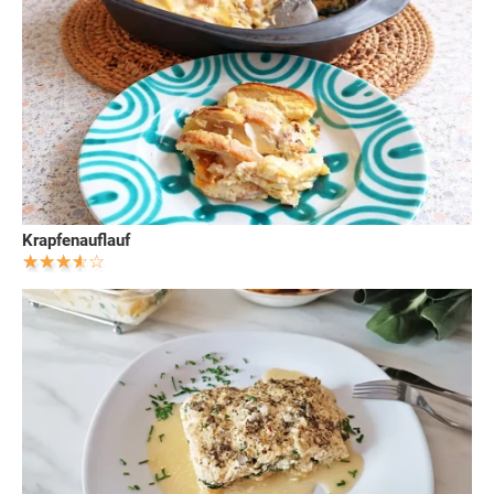
Krapfenauflauf