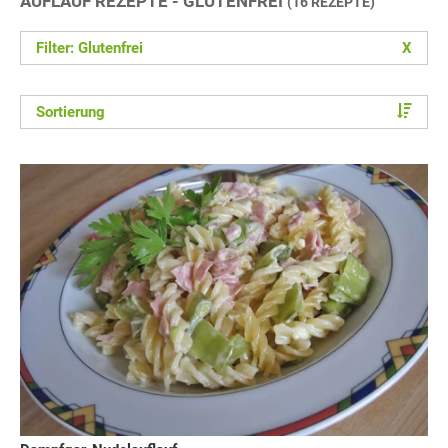
AUFLAUF REZEPTE - GLUTENFREI
(16 REZEPTE)
Filter: Glutenfrei
X
Sortierung