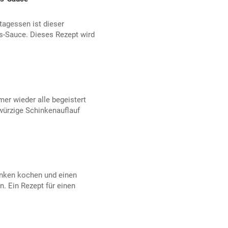
tagessen ist dieser
s-Sauce. Dieses Rezept wird
mer wieder alle begeistert
würzige Schinkenauflauf
inken kochen und einen
 Ein Rezept für einen