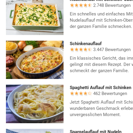
2.748 Bewertungen
Ein schnelles und einfaches Mit
Nudelauflauf mit Schinken-Ober
der ganzen Familie schmecken.
Schinkenauflauf
3.447 Bewertungen
Ein klassisches Gericht, das im
gelingt mit diesem Rezept. Der 
schmeckt der ganzen Familie.
Spaghetti Auflauf mit Schinken
462 Bewertungen
Jetzt Spaghetti Auflauf mit Sch
wunderbaren Geschmack erleben.
unvergesslichen Moment.
Spargelauflauf mit Nudeln