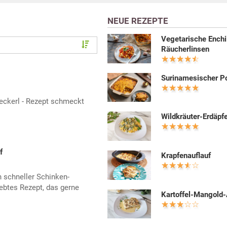
NEUE REZEPTE
Vegetarische Enchi
Räucherlinsen
Surinamesischer 
eckerl - Rezept schmeckt
Wildkräuter-Erdäpfe
f
Krapfenauflauf
n schneller Schinken-
iebtes Rezept, das gerne
Kartoffel-Mangold-