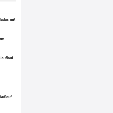
ladas mit
Pom
lauflauf
Auflauf