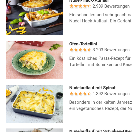
Nudel-Hack-Auflauf
2.939 Bewertungen
Ein schnelles und sehr geschma
Nudel-Hack-Auflauf. Ein Gericht 
Ofen-Tortellini
3.203 Bewertungen
Ein köstliches Pasta-Rezept für
Tortellini mit Schinken und Käse
Nudelauflauf mit Spinat
1.392 Bewertungen
Besonders in der kalten Jahresze
ein vegetarisches Rezept, der Nu
Nudelauflauf mit Schinken-Obe