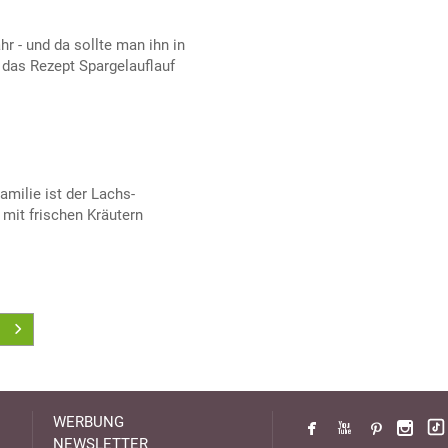
hr - und da sollte man ihn in
r das Rezept Spargelauflauf
amilie ist der Lachs-
 mit frischen Kräutern
WERBUNG
NEWSLETTER