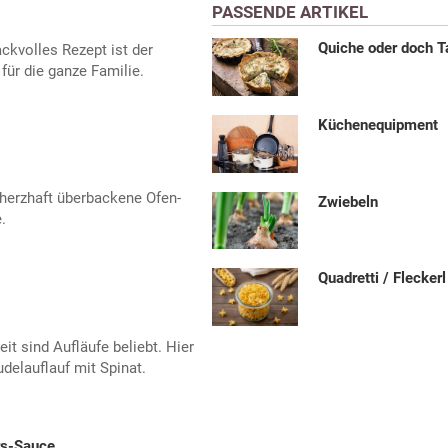
PASSENDE ARTIKEL
Quiche oder doch T
ckvolles Rezept ist der
für die ganze Familie.
Küchenequipment
 herzhaft überbackene Ofen-
Zwiebeln
.
Quadretti / Fleckerl
it sind Aufläufe beliebt. Hier
delauflauf mit Spinat.
rs-Sauce