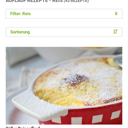
AUFLAUF REZEPTE - REIS
(43 REZEPTE)
Filter: Reis
X
Sortierung