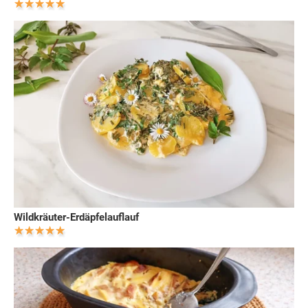
Wildkräuter-Erdäpfelauflauf