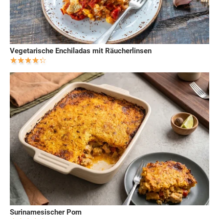
Vegetarische Enchiladas mit Räucherlinsen
Surinamesischer Pom