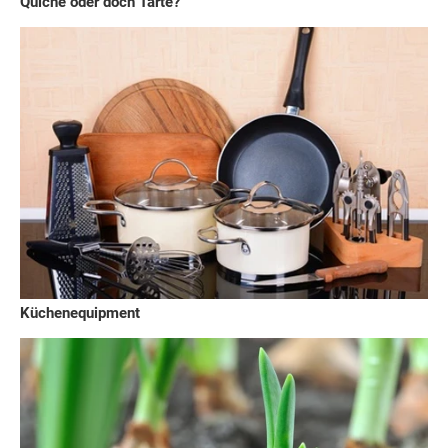
Quiche oder doch Tarte?
Küchenequipment