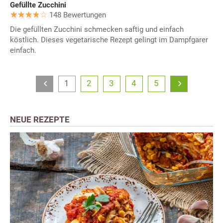
Gefüllte Zucchini
148 Bewertungen
Die gefüllten Zucchini schmecken saftig und einfach
köstlich. Dieses vegetarische Rezept gelingt im Dampfgarer
einfach.
1
2
3
4
5
NEUE REZEPTE