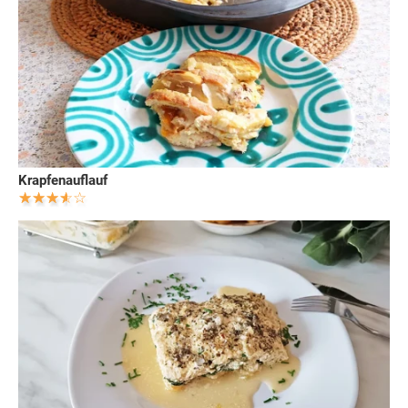
Krapfenauflauf