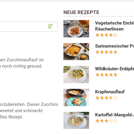
NEUE REZEPTE
Vegetarische Enchi
Räucherlinsen
Surinamesischer 
en Zucchiniauflauf ist
n noch richtig gesund.
Wildkräuter-Erdäpfe
Krapfenauflauf
orzubereiten. Dieser Zucchini
zubereitet und schmeckt
Kartoffel-Mangold-
lles Rezept.