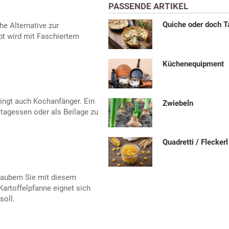
PASSENDE ARTIKEL
Quiche oder doch T
he Alternative zur
t wird mit Faschiertem
Küchenequipment
lingt auch Kochanfänger. Ein
Zwiebeln
ttagessen oder als Beilage zu
Quadretti / Fleckerl
zaubern Sie mit diesem
Kartoffelpfanne eignet sich
soll.