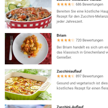
686 Bewertungen
Bereiten Sie eine köstliche Ha
Rezept für den Zucchini-Melanz
jeder Jahreszeit.
Briam
720 Bewertungen
Bei Briam handelt es sich um e
das klassisch in Griechenland ve
Genießer.
Zucchiniauflauf
897 Bewertungen
Gesund und vegetarisch ist dies
köstliches Rezept für einen flei
Zucchini-Auflauf