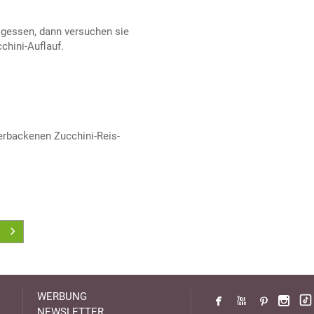
agessen, dann versuchen sie
chini-Auflauf.
erbackenen Zucchini-Reis-
WERBUNG
NEWSLETTER