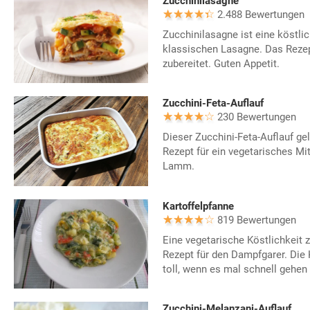
Zucchinilasagne
2.488 Bewertungen
Zucchinilasagne ist eine köstlic
klassischen Lasagne. Das Rezep
zubereitet. Guten Appetit.
Zucchini-Feta-Auflauf
230 Bewertungen
Dieser Zucchini-Feta-Auflauf ge
Rezept für ein vegetarisches Mi
Lamm.
Kartoffelpfanne
819 Bewertungen
Eine vegetarische Köstlichkeit 
Rezept für den Dampfgarer. Die 
toll, wenn es mal schnell gehen 
Zucchini-Melanzani-Auflauf