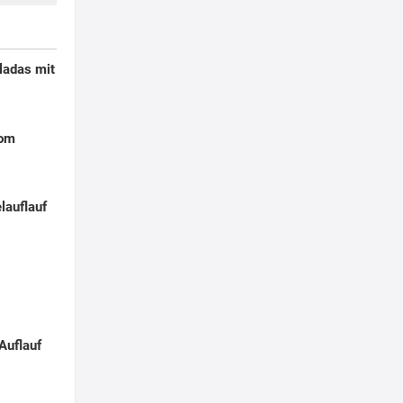
ladas mit
Pom
lauflauf
Auflauf