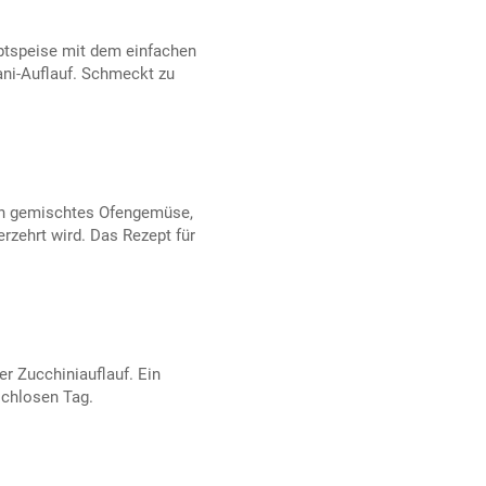
uptspeise mit dem einfachen
ani-Auflauf. Schmeckt zu
in gemischtes Ofengemüse,
rzehrt wird. Das Rezept für
er Zucchiniauflauf. Ein
schlosen Tag.