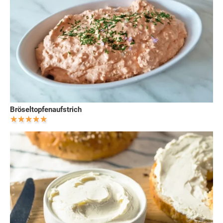
Bröseltopfenaufstrich