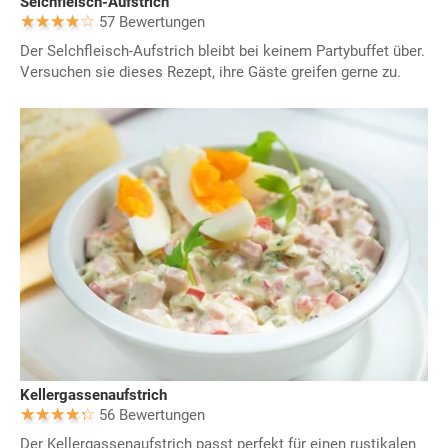
Selchfleisch-Aufstrich
57 Bewertungen
Der Selchfleisch-Aufstrich bleibt bei keinem Partybuffet über.
Versuchen sie dieses Rezept, ihre Gäste greifen gerne zu.
Kellergassenaufstrich
56 Bewertungen
Der Kellergassenaufstrich passt perfekt für einen rustikalen