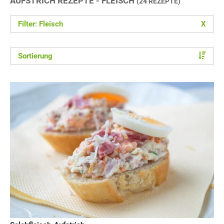
AUFSTRICH REZEPTE - FLEISCH
(24 REZEPTE)
Filter: Fleisch
X
Sortierung