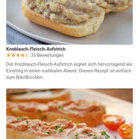
Knoblauch-Fleisch-Aufstrich
33 Bewertungen
Der Knoblauch-Fleisch-Aufstrich eignet sich hervorragend als
Einstieg in einen rustikalen Abend. Dieses Rezept ist einfach
zum Nachkochen.