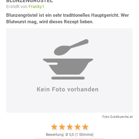
BLUNZENGRÖSTEL
Erstellt von
Franky1
Blunzengröstel ist ein sehr traditionelles Hauptgericht. Wer
Blutwurst mag, wird dieses Rezept lieben.
Foto Gutekueche.at
Bewertung: Ø
5,0
(
1
Stimme)