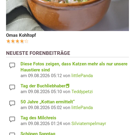
Omas Kohltopf
NEUESTE FORENBEITRÄGE
Diese Fotos zeigen, dass Katzen mehr als nur unsere
Haustiere sind
am 09.08.2026 05:12 von
littlePanda
Tag der Buchliebhaber📕
am 09.08.2026 05:10 von
Teddypetzi
50 Jahre „Kottan ermittelt“
am 09.08.2026 05:02 von
littlePanda
Tag des Milchreis
am 09.08.2026 01:24 von
Silviatempelmayr
Schönen Sonntag