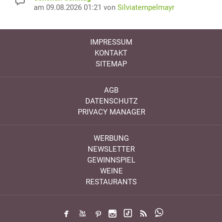
am 09.08.2026 01:21 von
Silviatempelmayr
IMPRESSUM
KONTAKT
SITEMAP
AGB
DATENSCHUTZ
PRIVACY MANAGER
WERBUNG
NEWSLETTER
GEWINNSPIEL
WEINE
RESTAURANTS