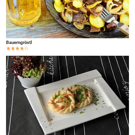
Bauerngröstl