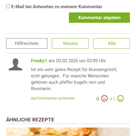
E-Mail bei Antworten zu meinem Kommentar
Kommentar abgeben
Hilfreichste
Neuste
Alle
Franky1
am 03.02.2026 um 03:09 Uhr
Ist ein sehr gutes Rezept für blunzengröstl,
echt gelungen . Für manche Menschen
gehören auch pfeffer kugeln rein und
Rosmarin.
Auf Kommentar antworten
-
0
+
1
ÄHNLICHE REZEPTE