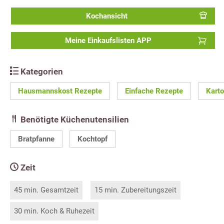
Kochansicht
Meine Einkaufslisten APP
Kategorien
Hausmannskost Rezepte
Einfache Rezepte
Karto
Benötigte Küchenutensilien
Bratpfanne
Kochtopf
Zeit
45 min. Gesamtzeit
15 min. Zubereitungszeit
30 min. Koch & Ruhezeit