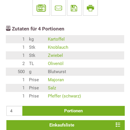
Zutaten für
4
Portionen
1
kg
Kartoffel
1
Stk
Knoblauch
1
Stk
Zwiebel
2
TL
Olivenöl
500
g
Blutwurst
1
Prise
Majoran
1
Prise
Salz
1
Prise
Pfeffer (schwarz)
Portionen
Einkaufsliste