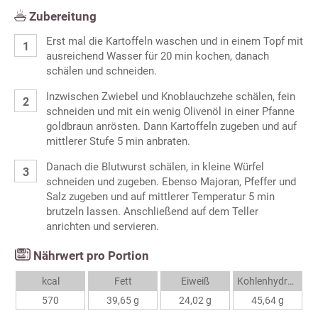
Zubereitung
Erst mal die Kartoffeln waschen und in einem Topf mit
ausreichend Wasser für 20 min kochen, danach
schälen und schneiden.
Inzwischen Zwiebel und Knoblauchzehe schälen, fein
schneiden und mit ein wenig Olivenöl in einer Pfanne
goldbraun anrösten. Dann Kartoffeln zugeben und auf
mittlerer Stufe 5 min anbraten.
Danach die Blutwurst schälen, in kleine Würfel
schneiden und zugeben. Ebenso Majoran, Pfeffer und
Salz zugeben und auf mittlerer Temperatur 5 min
brutzeln lassen. Anschließend auf dem Teller
anrichten und servieren.
Nährwert pro Portion
kcal
Fett
Eiweiß
Kohlenhydrate
570
39,65 g
24,02 g
45,64 g