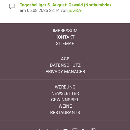
Tagesheiliger 5. August: Oswald (Northumbria)
am 05.08.2026 22:14 von
jowi59
IMPRESSUM
KONTAKT
SITEMAP
AGB
DATENSCHUTZ
PRIVACY MANAGER
WERBUNG
NEWSLETTER
GEWINNSPIEL
WEINE
RESTAURANTS