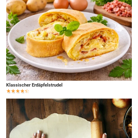
Klassischer Erdäpfelstrudel