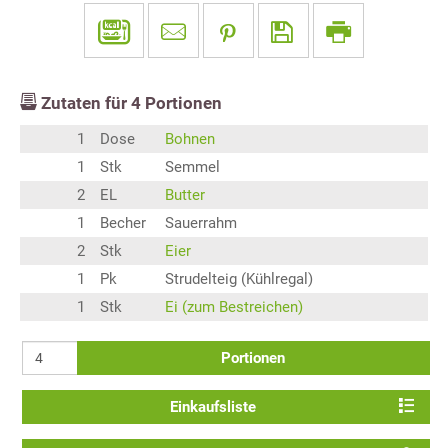
Zutaten für
4
Portionen
1
Dose
Bohnen
1
Stk
Semmel
2
EL
Butter
1
Becher
Sauerrahm
2
Stk
Eier
1
Pk
Strudelteig (Kühlregal)
1
Stk
Ei (zum Bestreichen)
Portionen
Einkaufsliste