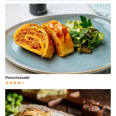
Fleischstrudel