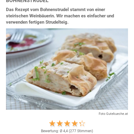
BOHNENSTRUDEL
Das Rezept vom Bohnenstrudel stammt von einer
steirischen Weinbäuerin. Wir machen es einfacher und
verwenden fertigen Strudelteig.
Foto Gutekueche.at
Bewertung: Ø
4,4
(
277
Stimmen)