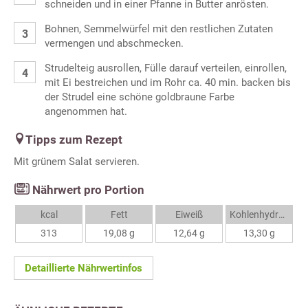
schneiden und in einer Pfanne in Butter anrösten.
Bohnen, Semmelwürfel mit den restlichen Zutaten
vermengen und abschmecken.
Strudelteig ausrollen, Fülle darauf verteilen, einrollen,
mit Ei bestreichen und im Rohr ca. 40 min. backen bis
der Strudel eine schöne goldbraune Farbe
angenommen hat.
Tipps zum Rezept
Mit grünem Salat servieren.
Nährwert pro Portion
kcal
Fett
Eiweiß
Kohlenhydrate
313
19,08 g
12,64 g
13,30 g
Detaillierte Nährwertinfos