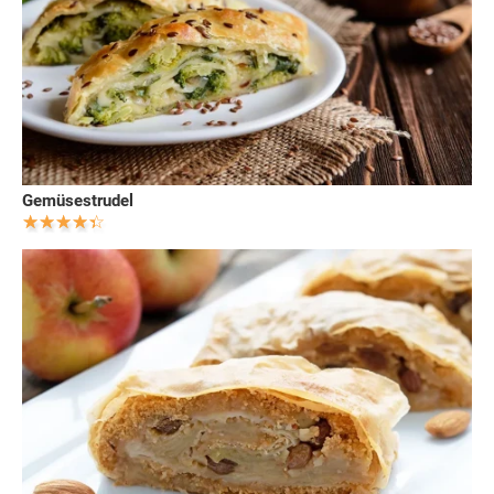
Gemüsestrudel