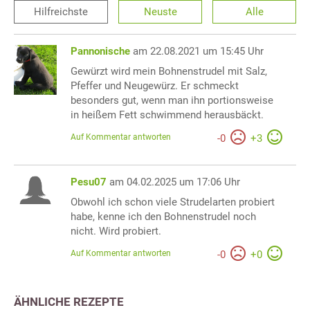
Hilfreichste
Neuste
Alle
Pannonische
am 22.08.2021 um 15:45 Uhr
Gewürzt wird mein Bohnenstrudel mit Salz,
Pfeffer und Neugewürz. Er schmeckt
besonders gut, wenn man ihn portionsweise
in heißem Fett schwimmend herausbäckt.
Auf Kommentar antworten
-
0
+
3
Pesu07
am 04.02.2025 um 17:06 Uhr
Obwohl ich schon viele Strudelarten probiert
habe, kenne ich den Bohnenstrudel noch
nicht. Wird probiert.
Auf Kommentar antworten
-
0
+
0
ÄHNLICHE REZEPTE