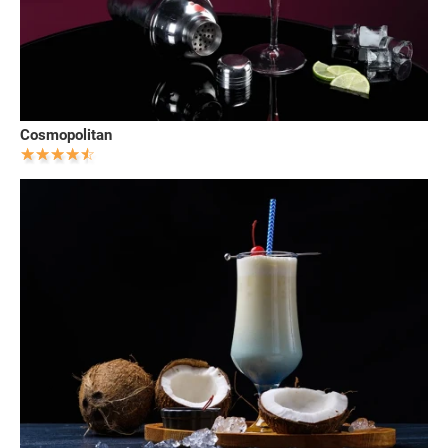
Cosmopolitan