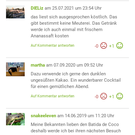
DIELiz
am 25.07.2021 um 23:54 Uhr
das liest sich ausgesprochen köstlich. Das
gibt bestimmt keine Meuterei. Das Getränk
werde ich auch einmal mit frischem
Ananassaft kosten
Auf Kommentar antworten
-
0
+
1
martha
am 07.09.2020 um 09:52 Uhr
Dazu verwende ich gerne den dunklen
ungesüßten Kakao. Ein wunderbarer Cocktail
für einen gemütlichen Abend.
Auf Kommentar antworten
-
0
+
1
snakeeleven
am 14.06.2019 um 11:20 Uhr
Meine Bekannten lieben den Batida de Coco
deshalb werde ich bei ihren nächsten Besuch