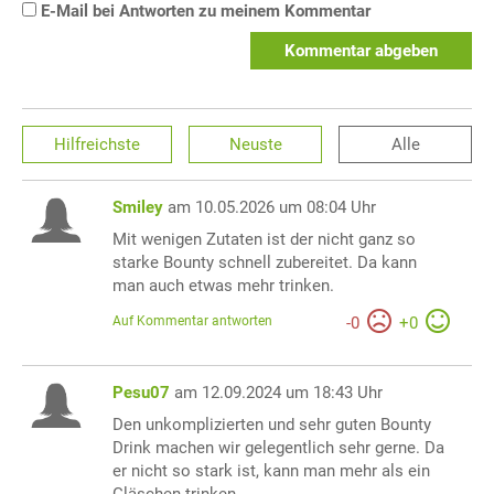
E-Mail bei Antworten zu meinem Kommentar
Kommentar abgeben
Hilfreichste
Neuste
Alle
Smiley
am 10.05.2026 um 08:04 Uhr
Mit wenigen Zutaten ist der nicht ganz so
starke Bounty schnell zubereitet. Da kann
man auch etwas mehr trinken.
Auf Kommentar antworten
-
0
+
0
Pesu07
am 12.09.2024 um 18:43 Uhr
Den unkomplizierten und sehr guten Bounty
Drink machen wir gelegentlich sehr gerne. Da
er nicht so stark ist, kann man mehr als ein
Gläschen trinken.