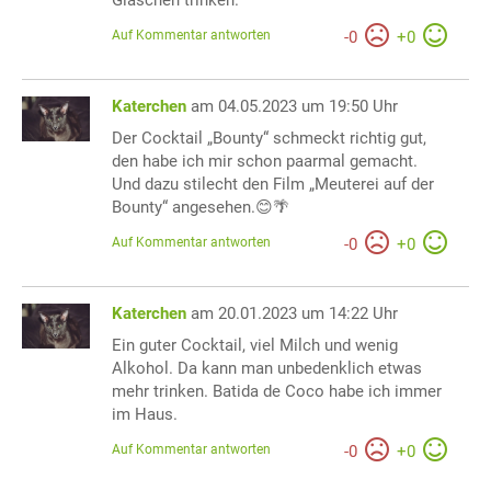
Auf Kommentar antworten
-
0
+
0
Katerchen
am 04.05.2023 um 19:50 Uhr
Der Cocktail „Bounty“ schmeckt richtig gut,
den habe ich mir schon paarmal gemacht.
Und dazu stilecht den Film „Meuterei auf der
Bounty“ angesehen.😊🌴
Auf Kommentar antworten
-
0
+
0
Katerchen
am 20.01.2023 um 14:22 Uhr
Ein guter Cocktail, viel Milch und wenig
Alkohol. Da kann man unbedenklich etwas
mehr trinken. Batida de Coco habe ich immer
im Haus.
Auf Kommentar antworten
-
0
+
0