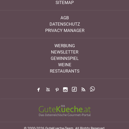
SITEMAP
AGB
DATENSCHUTZ
PRIVACY MANAGER
WERBUNG
NEWSLETTER
GEWINNSPIEL
WEINE
RESTAURANTS
© 2000-2026 GuteKueche-Team. All Rights Reserved.