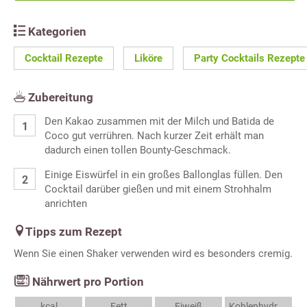
Kategorien
Cocktail Rezepte
Liköre
Party Cocktails Rezepte
Zubereitung
Den Kakao zusammen mit der Milch und Batida de
Coco gut verrühren. Nach kurzer Zeit erhält man
dadurch einen tollen Bounty-Geschmack.
Einige Eiswürfel in ein großes Ballonglas füllen. Den
Cocktail darüber gießen und mit einem Strohhalm
anrichten
Tipps zum Rezept
Wenn Sie einen Shaker verwenden wird es besonders cremig.
Nährwert pro Portion
kcal
Fett
Eiweiß
Kohlenhydrate