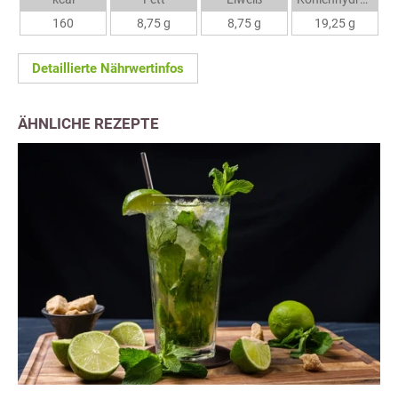
160
8,75 g
8,75 g
19,25 g
Detaillierte Nährwertinfos
ÄHNLICHE REZEPTE