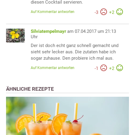
diesen Cocktail servieren.
Auf Kommentar antworten
-
3
+
2
Silviatempelmayr
am 07.04.2017 um 21:13
Uhr
Der ist doch echt ganz schnell gemacht und
sieht sehr lecker aus. Die zutaten habe ich
sogar zuhause. Den probiere ich mal aus.
Auf Kommentar antworten
-
1
+
2
ÄHNLICHE REZEPTE