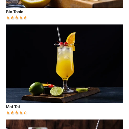
Gin Tonic
Mai Tai