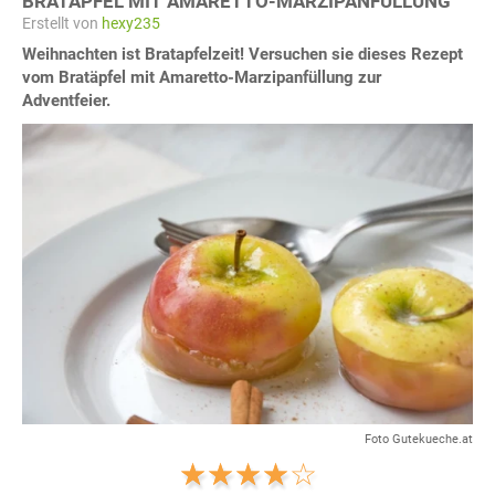
BRATÄPFEL MIT AMARETTO-MARZIPANFÜLLUNG
Erstellt von
hexy235
Weihnachten ist Bratapfelzeit! Versuchen sie dieses Rezept
vom Bratäpfel mit Amaretto-Marzipanfüllung zur
Adventfeier.
Foto Gutekueche.at