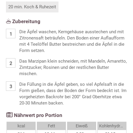
20 min. Koch & Ruhezeit
Zubereitung
Die Äpfel waschen, Kerngehäuse ausstechen und mit
Zitronensaft beträufeln. Den Boden einer Auflaufform
mit 4 Teelöffel Butter bestreichen und die Äpfel in die
Form setzen.
Das Marzipan klein schneiden, mit Mandeln, Amaretto,
Zimtzucker, Rosinen und der restlichen Butter
mischen.
Die Füllung in die Äpfel geben, so viel Apfelsaft in die
Form gießen, dass der Boden der Form bedeckt ist. Im
vorgeheizten Backrohr bei 200° Grad Oberhitze etwa
20-30 Minuten backen.
Nährwert pro Portion
kcal
Fett
Eiweiß
Kohlenhydrate