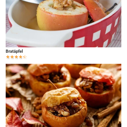
Bratäpfel