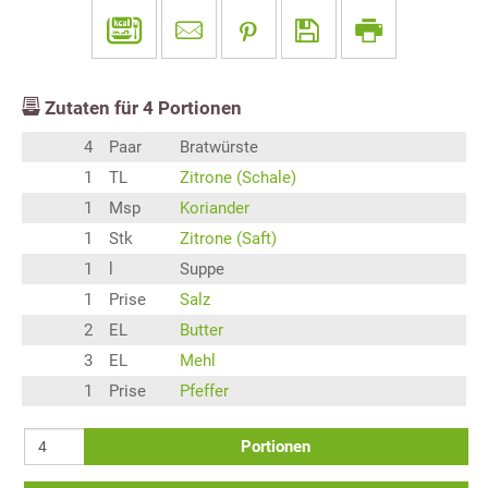
Zutaten für
4
Portionen
4
Paar
Bratwürste
1
TL
Zitrone (Schale)
1
Msp
Koriander
1
Stk
Zitrone (Saft)
1
l
Suppe
1
Prise
Salz
2
EL
Butter
3
EL
Mehl
1
Prise
Pfeffer
Portionen