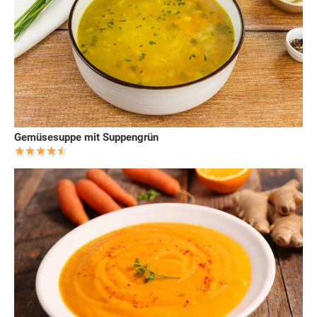
Gemüsesuppe mit Suppengrün