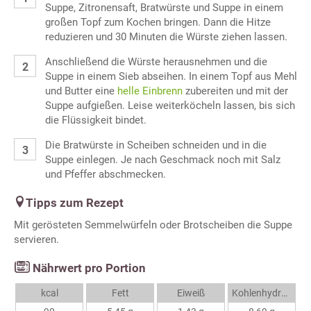
Suppe, Zitronensaft, Bratwürste und Suppe in einem
großen Topf zum Kochen bringen. Dann die Hitze
reduzieren und 30 Minuten die Würste ziehen lassen.
Anschließend die Würste herausnehmen und die
Suppe in einem Sieb abseihen. In einem Topf aus Mehl
und Butter eine
helle Einbrenn
zubereiten und mit der
Suppe aufgießen. Leise weiterköcheln lassen, bis sich
die Flüssigkeit bindet.
Die Bratwürste in Scheiben schneiden und in die
Suppe einlegen. Je nach Geschmack noch mit Salz
und Pfeffer abschmecken.
Tipps zum Rezept
Mit gerösteten Semmelwürfeln oder Brotscheiben die Suppe
servieren.
Nährwert pro Portion
kcal
Fett
Eiweiß
Kohlenhydrate