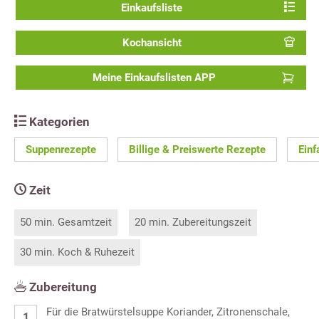
Einkaufsliste
Kochansicht
Meine Einkaufslisten APP
Kategorien
Suppenrezepte
Billige & Preiswerte Rezepte
Einf
Zeit
50 min. Gesamtzeit
20 min. Zubereitungszeit
30 min. Koch & Ruhezeit
Zubereitung
Für die Bratwürstelsuppe Koriander, Zitronenschale,