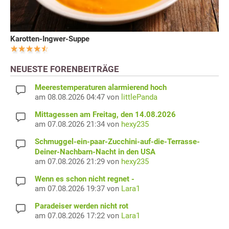
Karotten-Ingwer-Suppe
NEUESTE FORENBEITRÄGE
Meerestemperaturen alarmierend hoch
am 08.08.2026 04:47 von
littlePanda
Mittagessen am Freitag, den 14.08.2026
am 07.08.2026 21:34 von
hexy235
Schmuggel-ein-paar-Zucchini-auf-die-Terrasse-
Deiner-Nachbarn-Nacht in den USA
am 07.08.2026 21:29 von
hexy235
Wenn es schon nicht regnet -
am 07.08.2026 19:37 von
Lara1
Paradeiser werden nicht rot
am 07.08.2026 17:22 von
Lara1