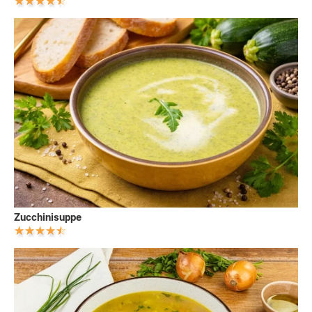
Zucchinisuppe