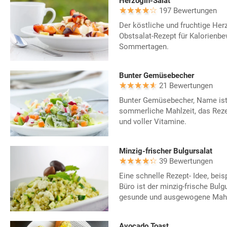
Herzogin-Salat
197 Bewertungen
Der köstliche und fruchtige Herz
Obstsalat-Rezept für Kalorienb
Sommertagen.
Bunter Gemüsebecher
21 Bewertungen
Bunter Gemüsebecher, Name ist
sommerliche Mahlzeit, das Rezep
und voller Vitamine.
Minzig-frischer Bulgursalat
39 Bewertungen
Eine schnelle Rezept- Idee, beis
Büro ist der minzig-frische Bulgu
gesunde und ausgewogene Mahl
Avocado Toast