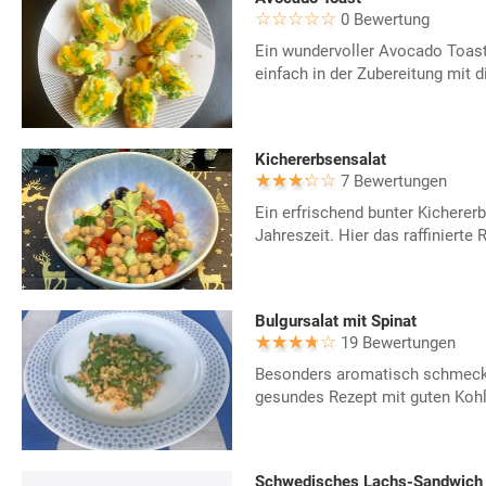
0 Bewertung
Ein wundervoller Avocado Toast
einfach in der Zubereitung mit 
Kichererbsensalat
7 Bewertungen
Ein erfrischend bunter Kicherer
Jahreszeit. Hier das raffinierte 
Bulgursalat mit Spinat
19 Bewertungen
Besonders aromatisch schmeckt 
gesundes Rezept mit guten Kohl
Schwedisches Lachs-Sandwich