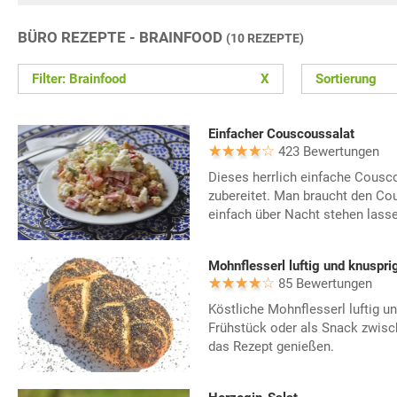
BÜRO REZEPTE - BRAINFOOD
(10 REZEPTE)
Filter: Brainfood
X
Sortierung
Einfacher Couscoussalat
423 Bewertungen
Dieses herrlich einfache Cousco
zubereitet. Man braucht den Co
einfach über Nacht stehen lasse
Mohnflesserl luftig und knuspri
85 Bewertungen
Köstliche Mohnflesserl luftig 
Frühstück oder als Snack zwisc
das Rezept genießen.