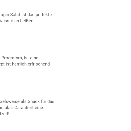
ogin-Salat ist das perfekte
ewusste an heißen
 Programm, ist eine
t ist herrlich erfrischend
pielsweise als Snack für das
rsalat. Garantiert eine
zeit!