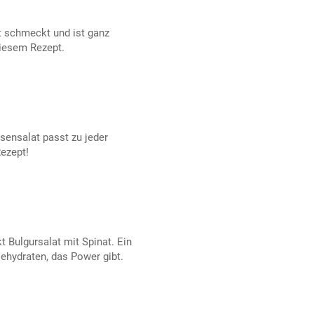
 schmeckt und ist ganz
diesem Rezept.
bsensalat passt zu jeder
Rezept!
Bulgursalat mit Spinat. Ein
ehydraten, das Power gibt.