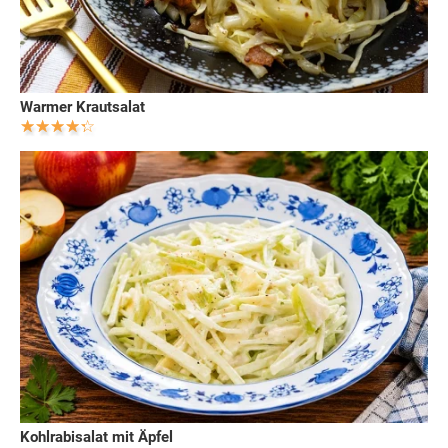
Warmer Krautsalat
Kohlrabisalat mit Äpfel