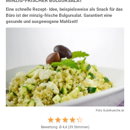
MINZIG-FRISCHER BULGURSALAT
Eine schnelle Rezept- Idee, beispielsweise als Snack für das
Büro ist der minzig-frische Bulgursalat. Garantiert eine
gesunde und ausgewogene Mahlzeit!
Foto Gutekueche.at
Bewertung: Ø
4,4
(
39
Stimmen)