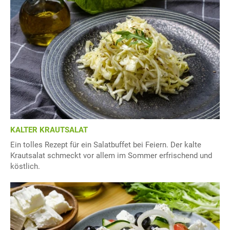
KALTER KRAUTSALAT
Ein tolles Rezept für ein Salatbuffet bei Feiern. Der kalte
Krautsalat schmeckt vor allem im Sommer erfrischend und
köstlich.