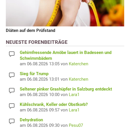
Diäten auf dem Prüfstand
NEUESTE FORENBEITRÄGE
Gehirnfressende Amöbe lauert in Badeseen und
Schwimmbädern
am 06.08.2026 13:05 von
Katerchen
Sieg für Trump
am 06.08.2026 13:01 von
Katerchen
Seltener pinker Grashüpfer in Salzburg entdeckt
am 06.08.2026 10:00 von
Lara1
Kühlschrank, Keller oder Obstkorb?
am 06.08.2026 09:57 von
Lara1
Dehydration
am 06.08.2026 09:30 von
Pesu07