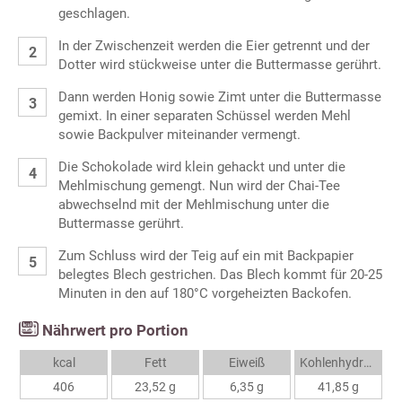
geschlagen.
In der Zwischenzeit werden die Eier getrennt und der
Dotter wird stückweise unter die Buttermasse gerührt.
Dann werden Honig sowie Zimt unter die Buttermasse
gemixt. In einer separaten Schüssel werden Mehl
sowie Backpulver miteinander vermengt.
Die Schokolade wird klein gehackt und unter die
Mehlmischung gemengt. Nun wird der Chai-Tee
abwechselnd mit der Mehlmischung unter die
Buttermasse gerührt.
Zum Schluss wird der Teig auf ein mit Backpapier
belegtes Blech gestrichen. Das Blech kommt für 20-25
Minuten in den auf 180°C vorgeheizten Backofen.
Nährwert pro Portion
kcal
Fett
Eiweiß
Kohlenhydrate
406
23,52 g
6,35 g
41,85 g