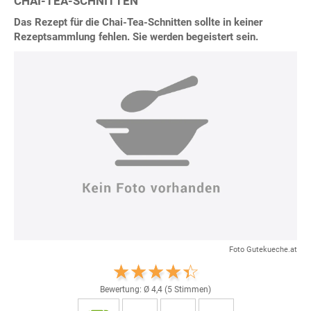
CHAI-TEA-SCHNITTEN
Das Rezept für die Chai-Tea-Schnitten sollte in keiner
Rezeptsammlung fehlen. Sie werden begeistert sein.
Foto Gutekueche.at
Bewertung: Ø
4,4
(
5
Stimmen)