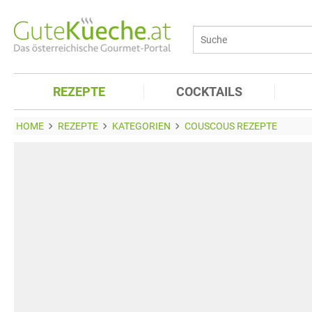
REZEPTE
COCKTAILS
HOME
REZEPTE
KATEGORIEN
COUSCOUS REZEPTE