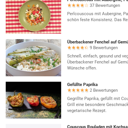
37 Bewertungen
Perlcouscous mit Aubergine, Pap
schön feste Konsistenz. Das R
Überbackener Fenchel auf Gem
9 Bewertungen
Schnell, einfach, gesund und veg
Überbackener Fenchel auf Gemü
Wünsche offen.
Gefüllte Paprika
2 Bewertungen
Gegrillte Paprika, gefüllt mit C
Grill eine besondere Geschmack
vegetarische Rezept.
Couscous Rouladen mit Kochsala