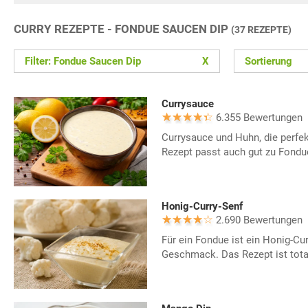
CURRY REZEPTE - FONDUE SAUCEN DIP
(37 REZEPTE)
Filter: Fondue Saucen Dip
X
Sortierung
Currysauce
6.355 Bewertungen
Currysauce und Huhn, die perfe
Rezept passt auch gut zu Fondue
Honig-Curry-Senf
2.690 Bewertungen
Für ein Fondue ist ein Honig-Curr
Geschmack. Das Rezept ist tota