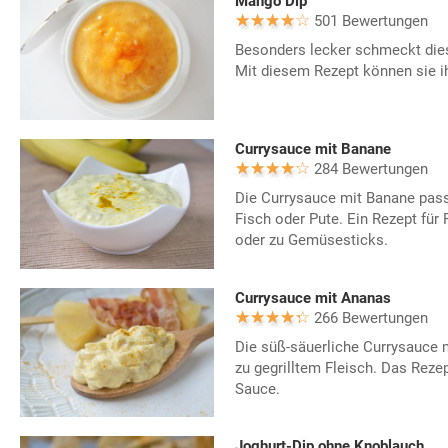
Mango Dip
501 Bewertungen
Besonders lecker schmeckt die
Mit diesem Rezept können sie i
Currysauce mit Banane
284 Bewertungen
Die Currysauce mit Banane pass
Fisch oder Pute. Ein Rezept für 
oder zu Gemüsesticks.
Currysauce mit Ananas
266 Bewertungen
Die süß-säuerliche Currysauce 
zu gegrilltem Fleisch. Das Reze
Sauce.
Joghurt-Dip ohne Knoblauch