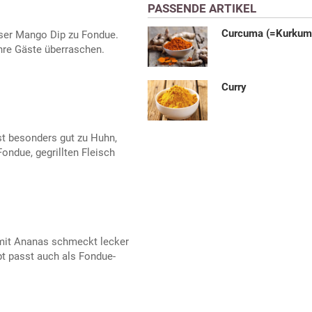
PASSENDE ARTIKEL
Curcuma (=Kurkum
ser Mango Dip zu Fondue.
hre Gäste überraschen.
Curry
t besonders gut zu Huhn,
Fondue, gegrillten Fleisch
mit Ananas schmeckt lecker
pt passt auch als Fondue-