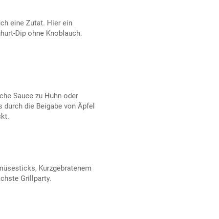
ch eine Zutat. Hier ein
urt-Dip ohne Knoblauch.
liche Sauce zu Huhn oder
s durch die Beigabe von Äpfel
kt.
emüsesticks, Kurzgebratenem
chste Grillparty.