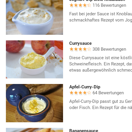
116 Bewertungen
Fast bei jeder Sauce ist Knoblau
schmackhaftes Rezept vom Jogh
Currysauce
308 Bewertungen
Diese Currysauce ist eine köst
Schweinefleisch. Ein Rezept, da
etwas außergewöhnlich schmec
Apfel-Curry-Dip
64 Bewertungen
Apfel-Curry-Dip passt gut zu G
oder Fisch. Ein Rezept für die nä
Bananensauce