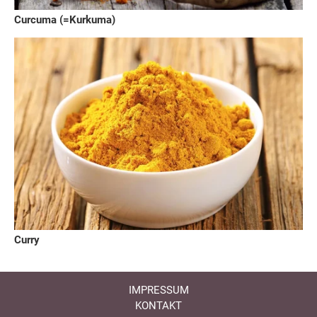
Curcuma (=Kurkuma)
Curry
IMPRESSUM
KONTAKT