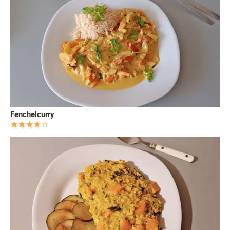
Fenchelcurry