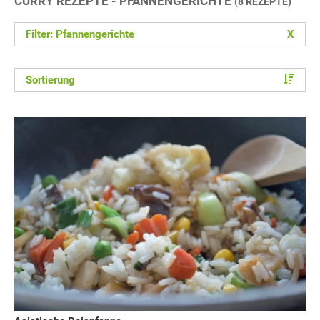
CURRY REZEPTE - PFANNENGERICHTE
(8 REZEPTE)
Filter: Pfannengerichte
X
Sortierung