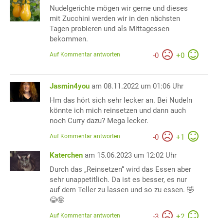
Nudelgerichte mögen wir gerne und dieses
mit Zucchini werden wir in den nächsten
Tagen probieren und als Mittagessen
bekommen.
Auf Kommentar antworten
-
0
+
0
Jasmin4you
am 08.11.2022 um 01:06 Uhr
Hm das hört sich sehr lecker an. Bei Nudeln
könnte ich mich reinsetzen und dann auch
noch Curry dazu? Mega lecker.
Auf Kommentar antworten
-
0
+
1
Katerchen
am 15.06.2023 um 12:02 Uhr
Durch das „Reinsetzen“ wird das Essen aber
sehr unappetitlich. Da ist es besser, es nur
auf dem Teller zu lassen und so zu essen. 🤣
😂🤪
Auf Kommentar antworten
-
3
+
2