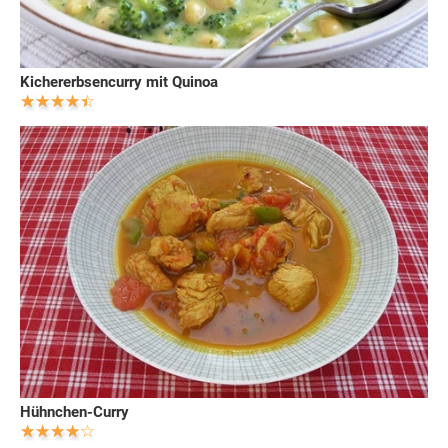
Kichererbsencurry mit Quinoa
Hühnchen-Curry