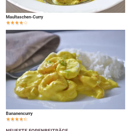
Maultaschen-Curry
Bananencurry
NEUESTE FORENBEITRÄGE