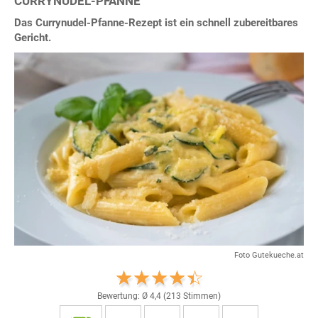
CURRYNUDEL-PFANNE
Das Currynudel-Pfanne-Rezept ist ein schnell zubereitbares
Gericht.
Foto Gutekueche.at
Bewertung: Ø
4,4
(
213
Stimmen)