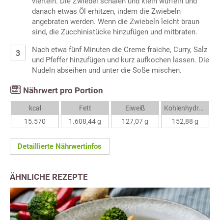
vierteln. Die Zwiebel schälen und klein würfeln und
danach etwas Öl erhitzen, indem die Zwiebeln
angebraten werden. Wenn die Zwiebeln leicht braun
sind, die Zucchinistücke hinzufügen und mitbraten.
Nach etwa fünf Minuten die Creme fraiche, Curry, Salz
und Pfeffer hinzufügen und kurz aufkochen lassen. Die
Nudeln abseihen und unter die Soße mischen.
Nährwert pro Portion
kcal
Fett
Eiweiß
Kohlenhydrate
15.570
1.608,44 g
127,07 g
152,88 g
Detaillierte Nährwertinfos
ÄHNLICHE REZEPTE