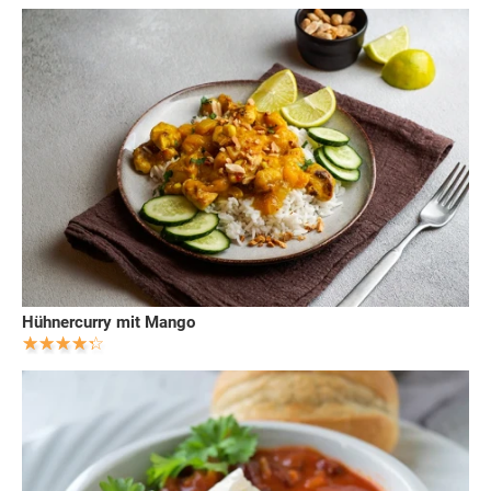
Hühnercurry mit Mango