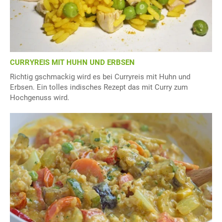
CURRYREIS MIT HUHN UND ERBSEN
Richtig gschmackig wird es bei Curryreis mit Huhn und
Erbsen. Ein tolles indisches Rezept das mit Curry zum
Hochgenuss wird.