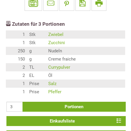
Zutaten für
3
Portionen
1
Stk
Zwiebel
1
Stk
Zucchini
250
g
Nudeln
150
g
Creme fraiche
2
TL
Currypulver
2
EL
Öl
1
Prise
Salz
1
Prise
Pfeffer
Portionen
Einkaufsliste