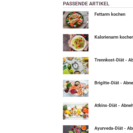
PASSENDE ARTIKEL
Fettarm kochen
Kalorienarm koche
Trennkost-Diät - 
Brigitte-Diät - Ab
Atkins-Diät - Abn
Ayurveda-Diät - A