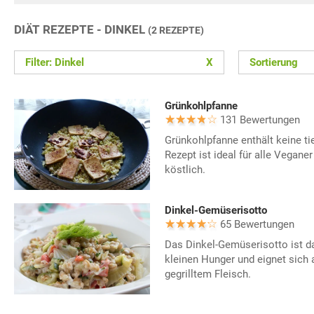
DIÄT REZEPTE - DINKEL
(2 REZEPTE)
Filter: Dinkel
X
Sortierung
Grünkohlpfanne
131 Bewertungen
Grünkohlpfanne enthält keine ti
Rezept ist ideal für alle Vegan
köstlich.
Dinkel-Gemüserisotto
65 Bewertungen
Das Dinkel-Gemüserisotto ist da
kleinen Hunger und eignet sich 
gegrilltem Fleisch.