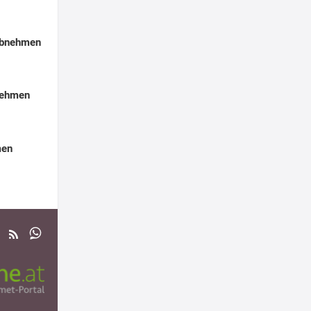
Abnehmen
nehmen
men