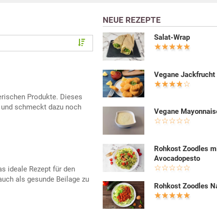
NEUE REZEPTE
Salat-Wrap
Vegane Jackfrucht
erischen Produkte. Dieses
er und schmeckt dazu noch
Vegane Mayonnais
Rohkost Zoodles m
Avocadopesto
s ideale Rezept für den
auch als gesunde Beilage zu
Rohkost Zoodles N