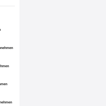
n
Abnehmen
nehmen
ehmen
bnehmen