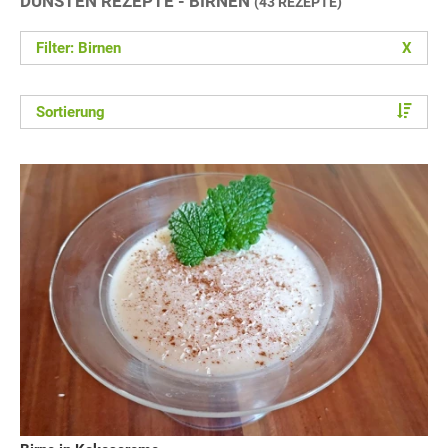
DÜNSTEN REZEPTE - BIRNEN
(43 REZEPTE)
Filter: Birnen
X
Sortierung