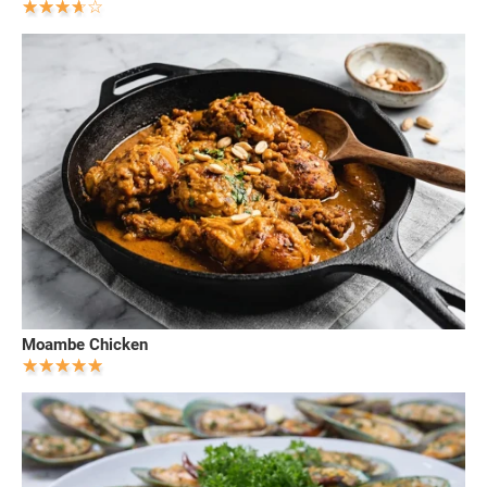
Moambe Chicken