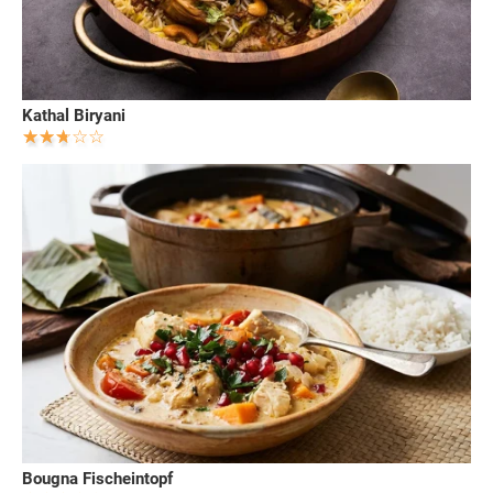
Kathal Biryani
Bougna Fischeintopf