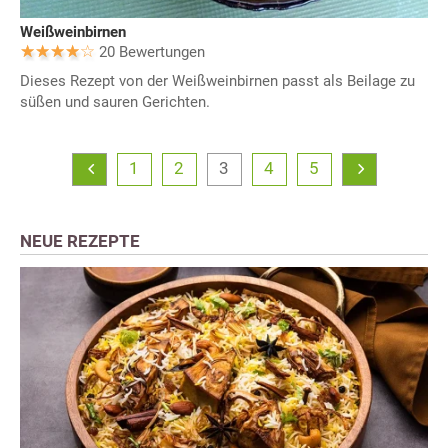
Weißweinbirnen
20 Bewertungen
Dieses Rezept von der Weißweinbirnen passt als Beilage zu
süßen und sauren Gerichten.
1
2
3
4
5
NEUE REZEPTE