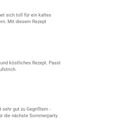
t sich toll für ein kaltes
iern. Mit diesem Rezept
s und köstliches Rezept. Passt
ufstrich.
ehr gut zu Gegrilltem -
für die nächste Sommerparty.