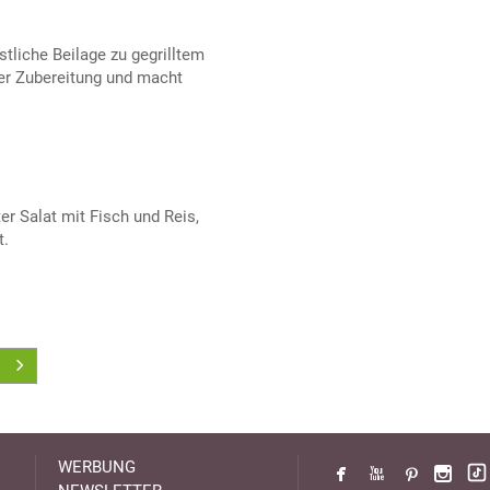
tliche Beilage zu gegrilltem
der Zubereitung und macht
ter Salat mit Fisch und Reis,
t.
WERBUNG