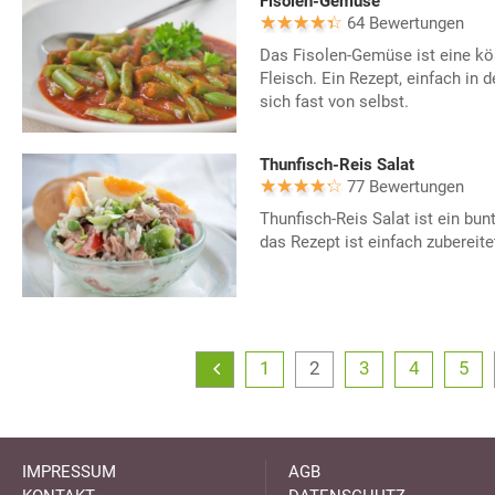
Fisolen-Gemüse
64 Bewertungen
Das Fisolen-Gemüse ist eine kös
Fleisch. Ein Rezept, einfach in 
sich fast von selbst.
Thunfisch-Reis Salat
77 Bewertungen
Thunfisch-Reis Salat ist ein bun
das Rezept ist einfach zubereite
1
2
3
4
5
IMPRESSUM
AGB