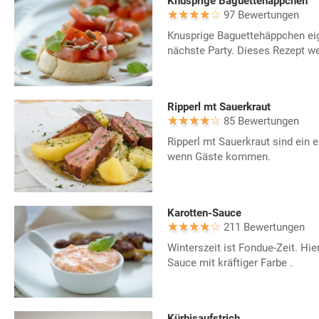
Knusprige Baguettehäppchen
97 Bewertungen
Knusprige Baguettehäppchen eign
nächste Party. Dieses Rezept we
Ripperl mt Sauerkraut
85 Bewertungen
Ripperl mt Sauerkraut sind ein e
wenn Gäste kommen.
Karotten-Sauce
211 Bewertungen
Winterszeit ist Fondue-Zeit. Hie
Sauce mit kräftiger Farbe .
Kürbisaufstrich