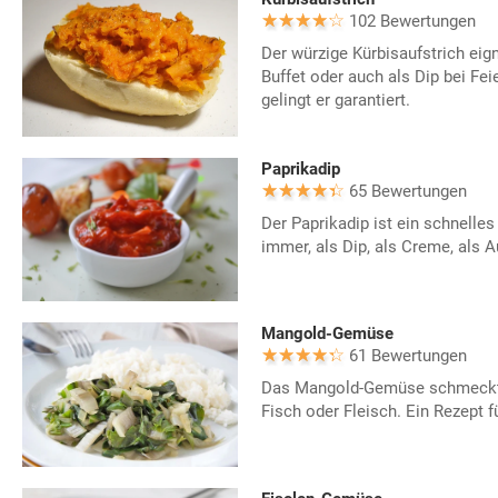
102 Bewertungen
Der würzige Kürbisaufstrich eigne
Buffet oder auch als Dip bei Fe
gelingt er garantiert.
Paprikadip
65 Bewertungen
Der Paprikadip ist ein schnelle
immer, als Dip, als Creme, als A
Mangold-Gemüse
61 Bewertungen
Das Mangold-Gemüse schmeckt s
Fisch oder Fleisch. Ein Rezept 