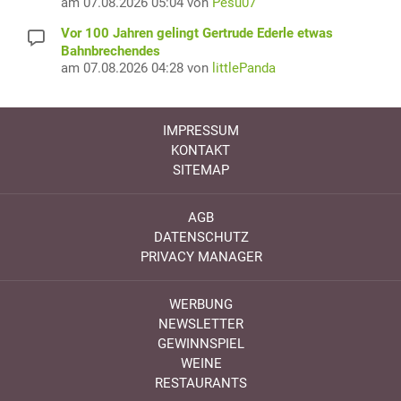
am 07.08.2026 05:04 von
Pesu07
Vor 100 Jahren gelingt Gertrude Ederle etwas
Bahnbrechendes
am 07.08.2026 04:28 von
littlePanda
IMPRESSUM
KONTAKT
SITEMAP
AGB
DATENSCHUTZ
PRIVACY MANAGER
WERBUNG
NEWSLETTER
GEWINNSPIEL
WEINE
RESTAURANTS