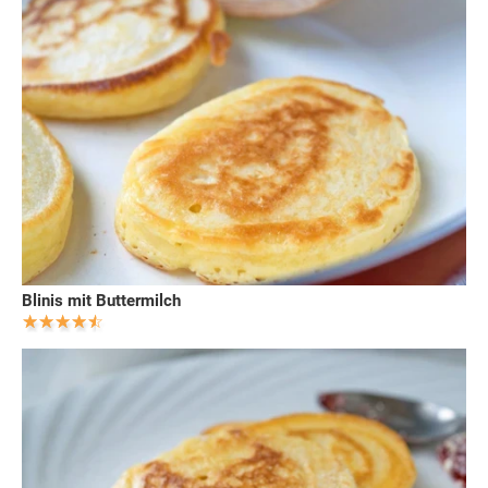
Blinis mit Buttermilch