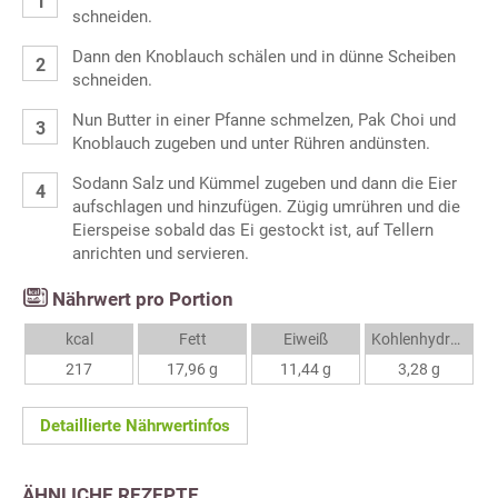
schneiden.
Dann den Knoblauch schälen und in dünne Scheiben
schneiden.
Nun Butter in einer Pfanne schmelzen, Pak Choi und
Knoblauch zugeben und unter Rühren andünsten.
Sodann Salz und Kümmel zugeben und dann die Eier
aufschlagen und hinzufügen. Zügig umrühren und die
Eierspeise sobald das Ei gestockt ist, auf Tellern
anrichten und servieren.
Nährwert pro Portion
kcal
Fett
Eiweiß
Kohlenhydrate
217
17,96 g
11,44 g
3,28 g
Detaillierte Nährwertinfos
ÄHNLICHE REZEPTE