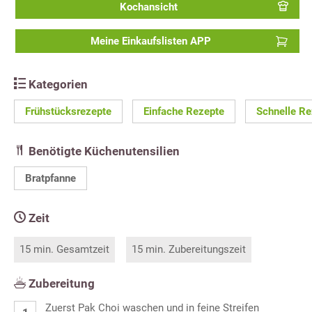
Kochansicht
Meine Einkaufslisten APP
Kategorien
Frühstücksrezepte
Einfache Rezepte
Schnelle Re
Benötigte Küchenutensilien
Bratpfanne
Zeit
15 min. Gesamtzeit
15 min. Zubereitungszeit
Zubereitung
Zuerst Pak Choi waschen und in feine Streifen