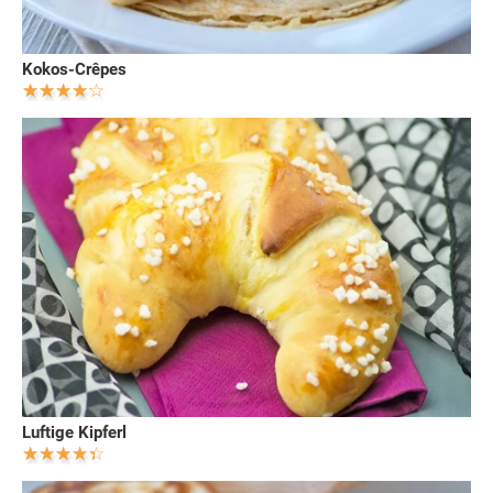
Kokos-Crêpes
Luftige Kipferl