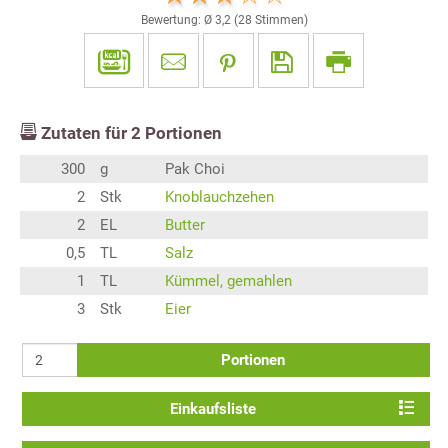
Bewertung: Ø
3,2
(
28
Stimmen)
Zutaten für
2
Portionen
300
g
Pak Choi
2
Stk
Knoblauchzehen
2
EL
Butter
0,5
TL
Salz
1
TL
Kümmel, gemahlen
3
Stk
Eier
Portionen
Einkaufsliste