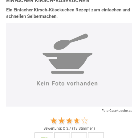
EINFACHER KIRSCH-KÄSEKUCHEN
Ein Einfacher Kirsch-Käsekuchen Rezept zum einfachen und
schnellen Selbermachen.
Foto Gutekueche.at
Bewertung: Ø
3,7
(
13
Stimmen)