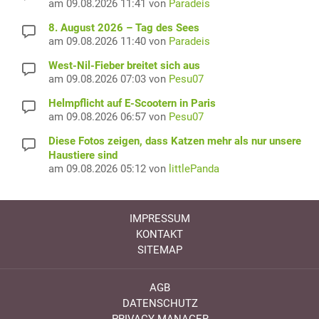
am 09.08.2026 11:41 von
Paradeis
8. August 2026 – Tag des Sees
am 09.08.2026 11:40 von
Paradeis
West-Nil-Fieber breitet sich aus
am 09.08.2026 07:03 von
Pesu07
Helmpflicht auf E-Scootern in Paris
am 09.08.2026 06:57 von
Pesu07
Diese Fotos zeigen, dass Katzen mehr als nur unsere
Haustiere sind
am 09.08.2026 05:12 von
littlePanda
IMPRESSUM
KONTAKT
SITEMAP
AGB
DATENSCHUTZ