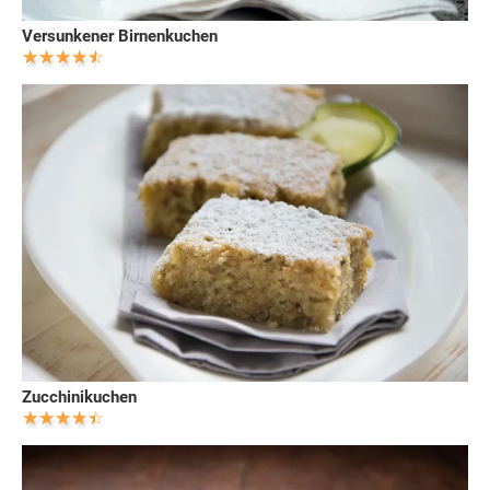
Versunkener Birnenkuchen
Zucchinikuchen