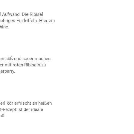
l Aufwand! Die Ribisel
uchtiges Eis löffeln. Hier ein
hine.
on süß und sauer machen
r mit roten Ribiseln zu
erparty.
erlikör erfrischt an heißen
t-Rezept ist der ideale
nü.