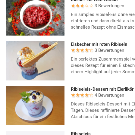
3 Bewertungen
Ein simples Ribisel-Eis ohne vie
einfrieren und dann direkt als fr
schnelles Rezept ohne Eismasc
Eisbecher mit roten Ribiseln
3 Bewertungen
Ein perfektes Zusammenspiel v
dieses Rezept für einen Eisbeche
einem Highlight auf jeder Somm
Ribiseleis-Dessert mit Eierlikör
4 Bewertungen
Dieses Ribiseleis-Dessert mit Ei
Tagen. Dieses raffinierte Desser
Abschluss für ein festliches Me
Ribiseleis