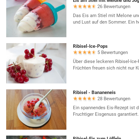
Eis am Stiel mit Melone und Jo
26 Bewertungen
Das Eis am Stiel mit Melone un
und Lust auf den Sommer. Ein he
Ribisel-Ice-Pops
5 Bewertungen
Über diese leckeren Ribisel-Ice
Früchten freuen sich nicht nur Ki
Ribisel - Bananeneis
28 Bewertungen
Ein spannendes Eis-Rezept ist d
Fruchtiger Eisgenuss garantiert.
Ribisel-Eis zum Löffeln