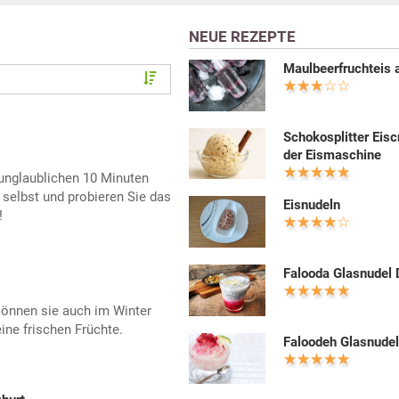
NEUE REZEPTE
Maulbeerfruchteis 
Schokosplitter Eis
der Eismaschine
 unglaublichen 10 Minuten
 selbst und probieren Sie das
Eisnudeln
!
Falooda Glasnudel 
können sie auch im Winter
ine frischen Früchte.
Faloodeh Glasnudel