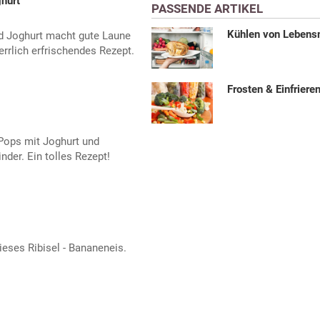
ghurt
PASSENDE ARTIKEL
Kühlen von Lebens
d Joghurt macht gute Laune
rrlich erfrischendes Rezept.
Frosten & Einfriere
-Pops mit Joghurt und
nder. Ein tolles Rezept!
ieses Ribisel - Bananeneis.