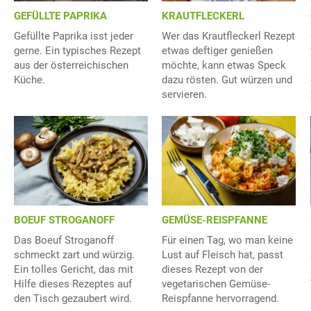
GEFÜLLTE PAPRIKA
KRAUTFLECKERL
Gefüllte Paprika isst jeder
Wer das Krautfleckerl Rezept
gerne. Ein typisches Rezept
etwas deftiger genießen
aus der österreichischen
möchte, kann etwas Speck
Küche.
dazu rösten. Gut würzen und
servieren.
BOEUF STROGANOFF
GEMÜSE-REISPFANNE
Das Boeuf Stroganoff
Für einen Tag, wo man keine
schmeckt zart und würzig.
Lust auf Fleisch hat, passt
Ein tolles Gericht, das mit
dieses Rezept von der
Hilfe dieses Rezeptes auf
vegetarischen Gemüse-
den Tisch gezaubert wird.
Reispfanne hervorragend.