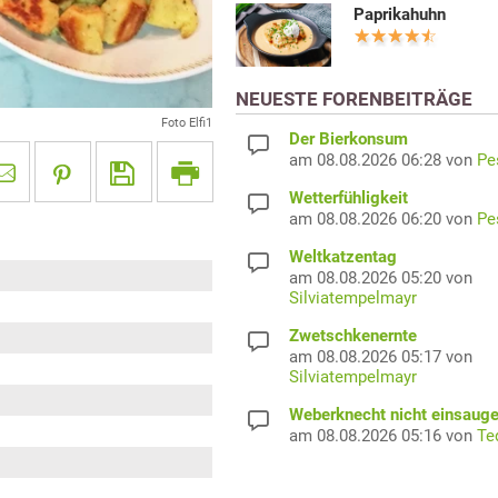
Paprikahuhn
NEUESTE FORENBEITRÄGE
Foto Elfi1
Der Bierkonsum
am 08.08.2026 06:28 von
Pe
Wetterfühligkeit
am 08.08.2026 06:20 von
Pe
Weltkatzentag
am 08.08.2026 05:20 von
Silviatempelmayr
Zwetschkenernte
am 08.08.2026 05:17 von
Silviatempelmayr
Weberknecht nicht einsaug
am 08.08.2026 05:16 von
Te