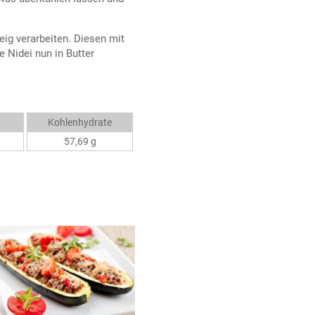
eig verarbeiten. Diesen mit
 Nidei nun in Butter
Kohlenhydrate
57,69 g