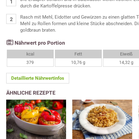
durch die Kartoffelpresse drücken.
Rasch mit Mehl, Eidotter und Gewürzen zu einen glatten T
Mehl zu Rollen formen und kleine Stücke abschneiden. Die
goldbraun braten.
Nährwert pro Portion
kcal
Fett
Eiweiß
379
10,76 g
14,32 g
Detaillierte Nährwertinfos
ÄHNLICHE REZEPTE