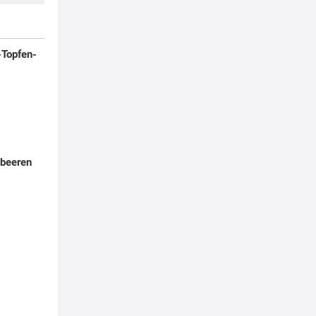
-Topfen-
dbeeren