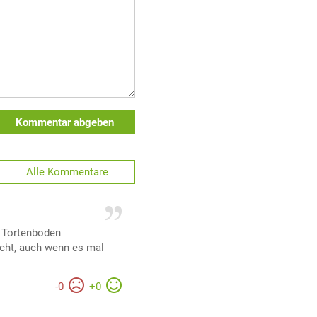
Kommentar abgeben
Alle
Kommentare
r Tortenboden
icht, auch wenn es mal
-
0
+
0