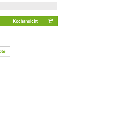
Kochansicht
pte