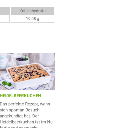
Kohlenhydrate
19,08 g
HEIDELBEERKUCHEN
Das perfekte Rezept, wenn
sich spontan Besuch
angekündigt hat. Der
Heidelbeerkuchen ist im Nu
fertig und schmeckt