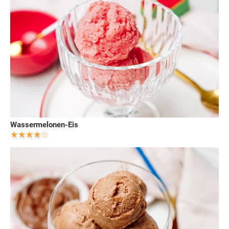
Wassermelonen-Eis