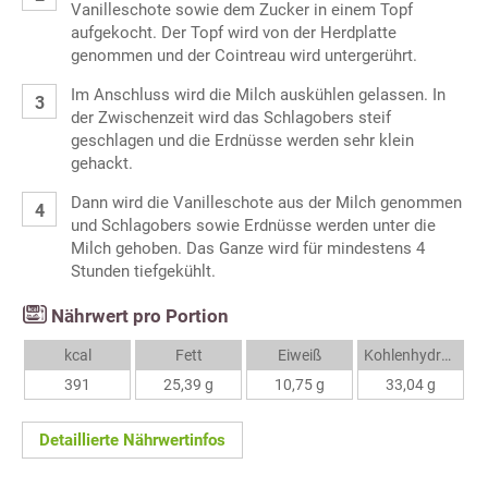
Vanilleschote sowie dem Zucker in einem Topf
aufgekocht. Der Topf wird von der Herdplatte
genommen und der Cointreau wird untergerührt.
Im Anschluss wird die Milch auskühlen gelassen. In
der Zwischenzeit wird das Schlagobers steif
geschlagen und die Erdnüsse werden sehr klein
gehackt.
Dann wird die Vanilleschote aus der Milch genommen
und Schlagobers sowie Erdnüsse werden unter die
Milch gehoben. Das Ganze wird für mindestens 4
Stunden tiefgekühlt.
Nährwert pro Portion
kcal
Fett
Eiweiß
Kohlenhydrate
391
25,39 g
10,75 g
33,04 g
Detaillierte Nährwertinfos