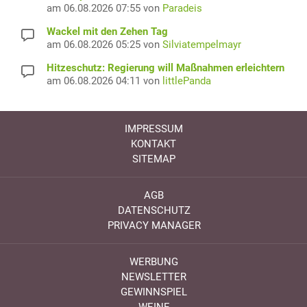
am 06.08.2026 07:55 von
Paradeis
Wackel mit den Zehen Tag
am 06.08.2026 05:25 von
Silviatempelmayr
Hitzeschutz: Regierung will Maßnahmen erleichtern
am 06.08.2026 04:11 von
littlePanda
IMPRESSUM
KONTAKT
SITEMAP
AGB
DATENSCHUTZ
PRIVACY MANAGER
WERBUNG
NEWSLETTER
GEWINNSPIEL
WEINE