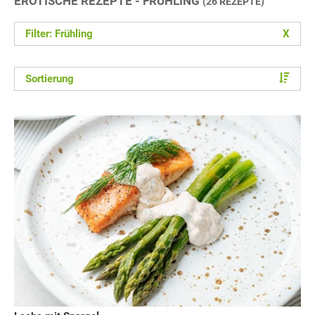
EROTISCHE REZEPTE - FRÜHLING
(26 REZEPTE)
Filter: Frühling
X
Sortierung