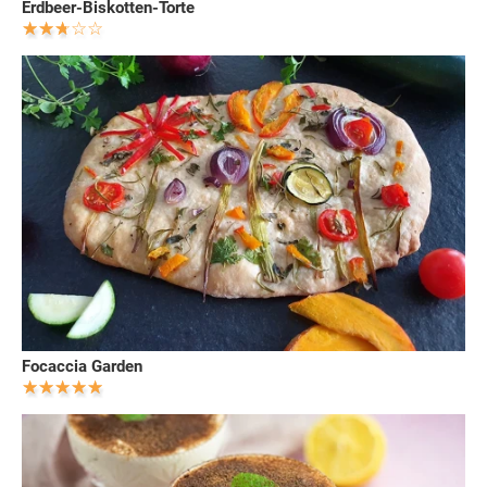
Erdbeer-Biskotten-Torte
Focaccia Garden