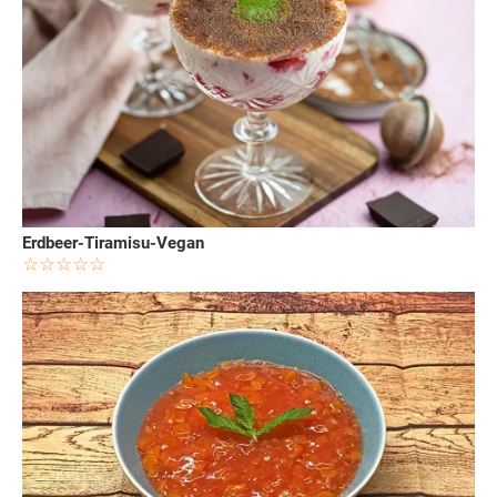
Erdbeer-Tiramisu-Vegan