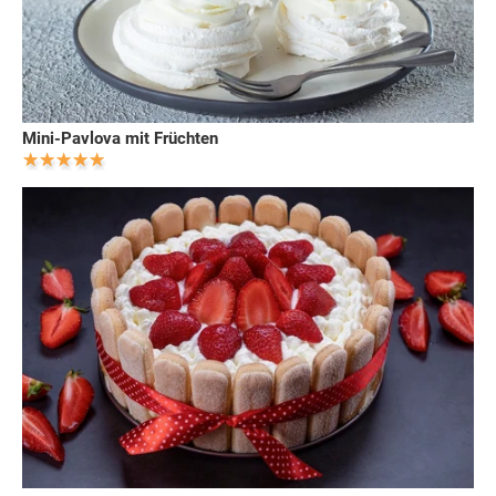
Mini-Pavlova mit Früchten