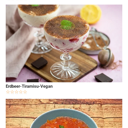
Erdbeer-Tiramisu-Vegan