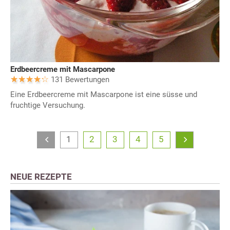
Erdbeercreme mit Mascarpone
131 Bewertungen
Eine Erdbeercreme mit Mascarpone ist eine süsse und
fruchtige Versuchung.
1
2
3
4
5
NEUE REZEPTE