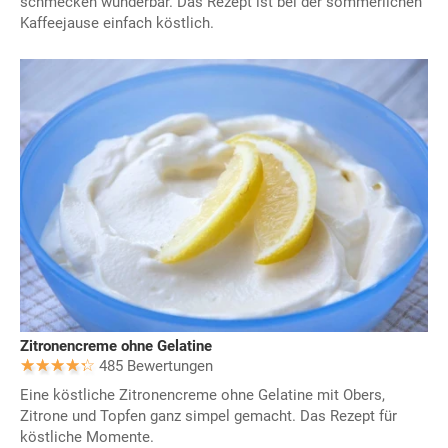
schmecken wunderbar. Das Rezept ist bei der sommerlichen
Kaffeejause einfach köstlich.
Zitronencreme ohne Gelatine
485 Bewertungen
Eine köstliche Zitronencreme ohne Gelatine mit Obers,
Zitrone und Topfen ganz simpel gemacht. Das Rezept für
köstliche Momente.