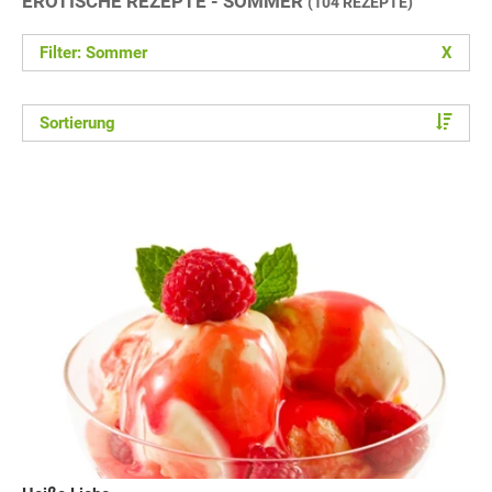
EROTISCHE REZEPTE - SOMMER
(104 REZEPTE)
Filter: Sommer
X
Sortierung