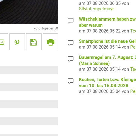
am 07.08.2026 06:35 von
Silviatempelmayr
Wäscheklammern haben zwe
aber warum
Foto Jopageri50
am 07.08.2026 05:22 von
Te
Smartphone ist die neue Ge
am 07.08.2026 05:14 von
Pe
Bauernregel am 7. August: S
(Maria Schnee)
am 07.08.2026 05:14 von
Te
Kuchen, Torten bzw. Kleing
vom 10. bis 16.08.2028
am 07.08.2026 05:04 von
Pe