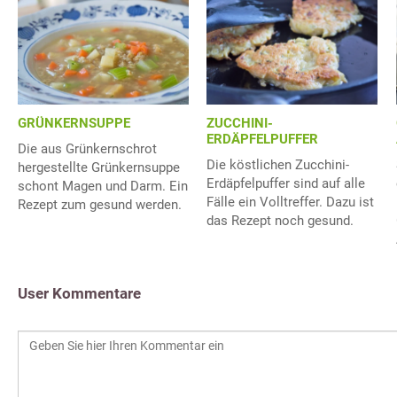
ZUCCHINI-
GRÜNKERNSUPPE
ERDÄPFELPUFFER
Die aus Grünkernschrot
Die köstlichen Zucchini-
hergestellte Grünkernsuppe
Erdäpfelpuffer sind auf alle
schont Magen und Darm. Ein
Fälle ein Volltreffer. Dazu ist
Rezept zum gesund werden.
das Rezept noch gesund.
User Kommentare