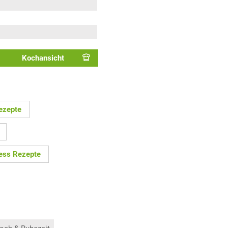
Kochansicht
ezepte
ess Rezepte