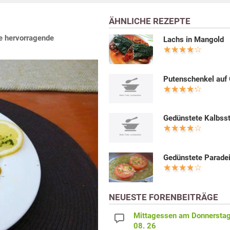
ÄHNLICHE REZEPTE
ne hervorragende
Lachs in Mangold
Putenschenkel auf
Gedünstete Kalbss
Gedünstete Parade
NEUESTE FORENBEITRÄGE
Mittagessen am Donnerstag
08. 26