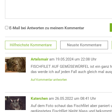
E-Mail bei Antworten zu meinem Kommentar
Hilfreichste
Kommentare
Neuste
Kommentare
Artelsmair
am 19.05.2024 um 22:08 Uhr
FISCHFILET AUF GEMÜSEWÜRFEL ist ein ganz h
das werde ich auf jeden Fall auch gleich mal aus
Auf Kommentar antworten
Katerchen
am 26.05.2022 um 08:41 Uhr
Auf dem Foto schaut das Fischfilet aber paniert 
gedünstetes Fischfilet bleibt blass und bekommt