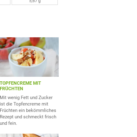
5,67 g
TOPFENCREME MIT
FRÜCHTEN
Mit wenig Fett und Zucker
ist die Topfencreme mit
Früchten ein bekömmliches
Rezept und schmeckt frisch
und fein.