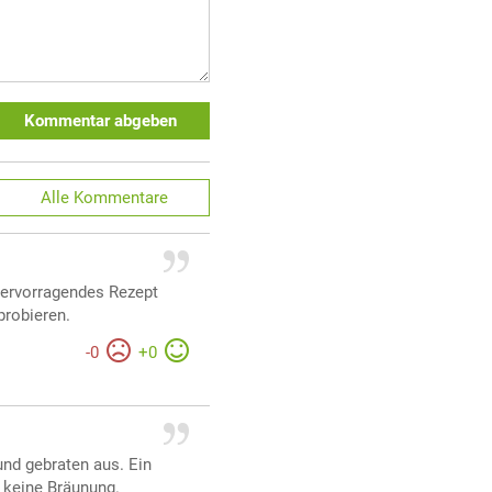
Kommentar abgeben
Alle
Kommentare
ervorragendes Rezept
probieren.
-
0
+
0
und gebraten aus. Ein
 keine Bräunung.