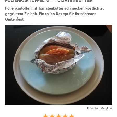
FOLIENKARTOFFEL MIT TOMATENBUTTER
Folienkartoffel mit Tomatenbutter schmecken köstlich zu
gegrilltem Fleisch. Ein tolles Rezept für ihr nächstes
Gartenfest.
Foto User MaryLou