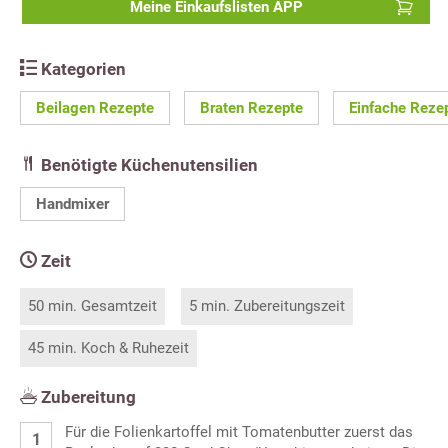
Meine Einkaufslisten APP
Kategorien
Beilagen Rezepte
Braten Rezepte
Einfache Reze
Benötigte Küchenutensilien
Handmixer
Zeit
50 min. Gesamtzeit
5 min. Zubereitungszeit
45 min. Koch & Ruhezeit
Zubereitung
Für die Folienkartoffel mit Tomatenbutter zuerst das