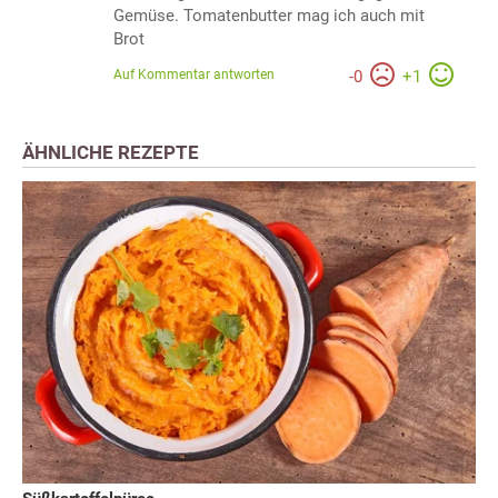
Gemüse. Tomatenbutter mag ich auch mit
Brot
Auf Kommentar antworten
-
0
+
1
ÄHNLICHE REZEPTE