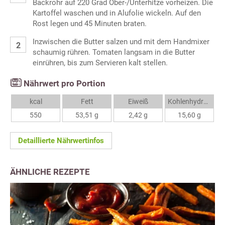
Backrohr auf 220 Grad Ober-/Unterhitze vorheizen. Die
Kartoffel waschen und in Alufolie wickeln. Auf den
Rost legen und 45 Minuten braten.
Inzwischen die Butter salzen und mit dem Handmixer
schaumig rühren. Tomaten langsam in die Butter
einrühren, bis zum Servieren kalt stellen.
Nährwert pro Portion
kcal
Fett
Eiweiß
Kohlenhydrate
550
53,51 g
2,42 g
15,60 g
Detaillierte Nährwertinfos
ÄHNLICHE REZEPTE