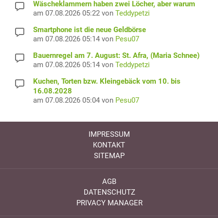
Wäscheklammern haben zwei Löcher, aber warum
am 07.08.2026 05:22 von
Teddypetzi
Smartphone ist die neue Geldbörse
am 07.08.2026 05:14 von
Pesu07
Bauernregel am 7. August: St. Afra, (Maria Schnee)
am 07.08.2026 05:14 von
Teddypetzi
Kuchen, Torten bzw. Kleingebäck vom 10. bis
16.08.2028
am 07.08.2026 05:04 von
Pesu07
IMPRESSUM
KONTAKT
SITEMAP
AGB
DATENSCHUTZ
PRIVACY MANAGER