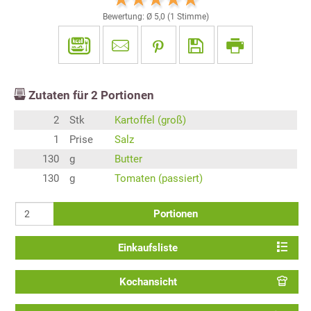
Bewertung: Ø
5,0
(
1
Stimme)
Zutaten für
2
Portionen
2
Stk
Kartoffel (groß)
1
Prise
Salz
130
g
Butter
130
g
Tomaten (passiert)
Portionen
Einkaufsliste
Kochansicht