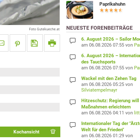
Paprikahuhn
NEUESTE FORENBEITRÄGE
Foto Gutekueche.at
6. August 2026 – Sailor M
am 06.08.2026 07:55 von
Pa
6. August 2026 – Internatio
des Tauchsports
am 06.08.2026 07:55 von
Pa
Wackel mit den Zehen Tag
am 06.08.2026 05:25 von
Silviatempelmayr
Hitzeschutz: Regierung will
Maßnahmen erleichtern
am 06.08.2026 04:11 von
lit
Internationaler Tag der "Ärzt
Welt für den Frieden"
Kochansicht
am 06.08.2026 01:29 von