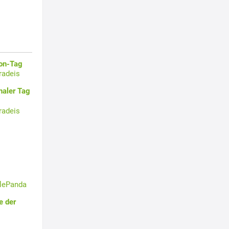
oon-Tag
radeis
naler Tag
radeis
tlePanda
e der