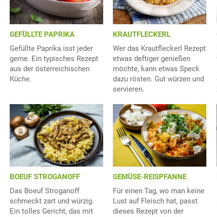
GEFÜLLTE PAPRIKA
KRAUTFLECKERL
Gefüllte Paprika isst jeder
Wer das Krautfleckerl Rezept
gerne. Ein typisches Rezept
etwas deftiger genießen
aus der österreichischen
möchte, kann etwas Speck
Küche.
dazu rösten. Gut würzen und
servieren.
BOEUF STROGANOFF
GEMÜSE-REISPFANNE
Das Boeuf Stroganoff
Für einen Tag, wo man keine
schmeckt zart und würzig.
Lust auf Fleisch hat, passt
Ein tolles Gericht, das mit
dieses Rezept von der