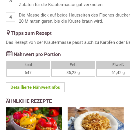
Zutaten für die Kräutermasse gut verkneten.
Die Masse dick auf beide Hautseiten des Fisches drücke
20 Minuten garen, bis die Kruste braun wird.
Tipps zum Rezept
Das Rezept von der Kräutermasse passt auch zu Karpfen oder B
Nährwert pro Portion
kcal
Fett
Eiweiß
647
35,28 g
61,42 g
Detaillierte Nährwertinfos
ÄHNLICHE REZEPTE