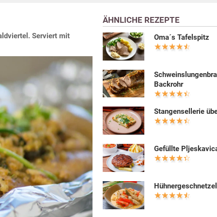
ÄHNLICHE REZEPTE
dviertel. Serviert mit
Oma´s Tafelspitz
Schweinslungenbra
Backrohr
Stangensellerie üb
Gefüllte Pljeskavic
Hühnergeschnetzel