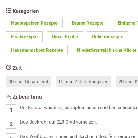
Kategorien
Hauptspeisen Rezepte
Braten Rezepte
Einfache 
Fischrezepte
Omas Küche
Geheimrezepte
Hausmannskost Rezepte
Niederösterreichische Küche
Zeit
30 min. Gesamtzeit
10 min. Zubereitungszeit
20 min. K
Zubereitung
Die Kräuter waschen, abtropfen lassen und fein schneiden
Das Backrohr auf 220 Grad vorheizen.
Das Weißbrot entrinden und durch ein Sieb fein zerbrösel