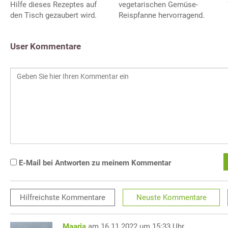
Hilfe dieses Rezeptes auf
vegetarischen Gemüse-
den Tisch gezaubert wird.
Reispfanne hervorragend.
User Kommentare
E-Mail bei Antworten zu meinem Kommentar
Hilfreichste
Kommentare
Neuste
Kommentare
Maarja
am 16.11.2022 um 15:33 Uhr