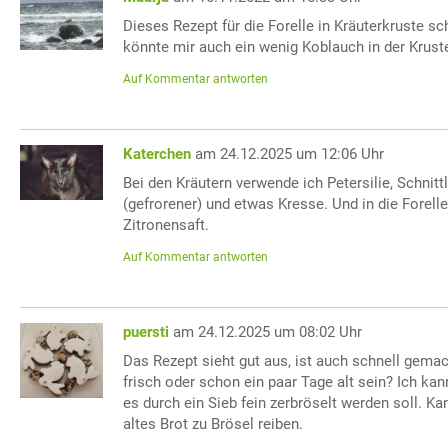
Dieses Rezept für die Forelle in Kräuterkruste sc
könnte mir auch ein wenig Koblauch in der Krust
Auf Kommentar antworten
Katerchen
am 24.12.2025 um 12:06 Uhr
Bei den Kräutern verwende ich Petersilie, Schnitt
(gefrorener) und etwas Kresse. Und in die Forell
Zitronensaft.
Auf Kommentar antworten
puersti
am 24.12.2025 um 08:02 Uhr
Das Rezept sieht gut aus, ist auch schnell gemac
frisch oder schon ein paar Tage alt sein? Ich kann
es durch ein Sieb fein zerbröselt werden soll. Ka
altes Brot zu Brösel reiben.