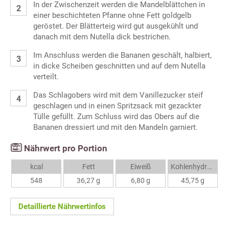
In der Zwischenzeit werden die Mandelblättchen in
einer beschichteten Pfanne ohne Fett goldgelb
geröstet. Der Blätterteig wird gut ausgekühlt und
danach mit dem Nutella dick bestrichen.
Im Anschluss werden die Bananen geschält, halbiert,
in dicke Scheiben geschnitten und auf dem Nutella
verteilt.
Das Schlagobers wird mit dem Vanillezucker steif
geschlagen und in einen Spritzsack mit gezackter
Tülle gefüllt. Zum Schluss wird das Obers auf die
Bananen dressiert und mit den Mandeln garniert.
Nährwert pro Portion
kcal
Fett
Eiweiß
Kohlenhydrate
548
36,27 g
6,80 g
45,75 g
Detaillierte Nährwertinfos