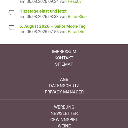
am 06.08.2026 09:24 von
Pesu07
Hitzetage einst und jetzt
am 06.08.2026 08:33 von
Billie-Blue
6. August 2026 – Sailor Moon-Tag
am 06.08.2026 07:55 von
Paradeis
IMPRESSUM
KONTAKT
SITEMAP
AGB
DATENSCHUTZ
PRIVACY MANAGER
WERBUNG
NEWSLETTER
GEWINNSPIEL
WEINE