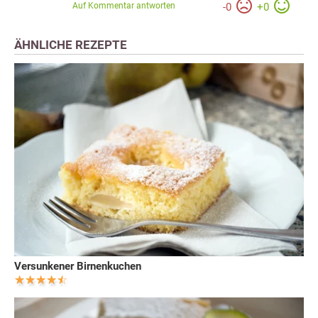
Auf Kommentar antworten
-
0
+
0
ÄHNLICHE REZEPTE
Versunkener Birnenkuchen