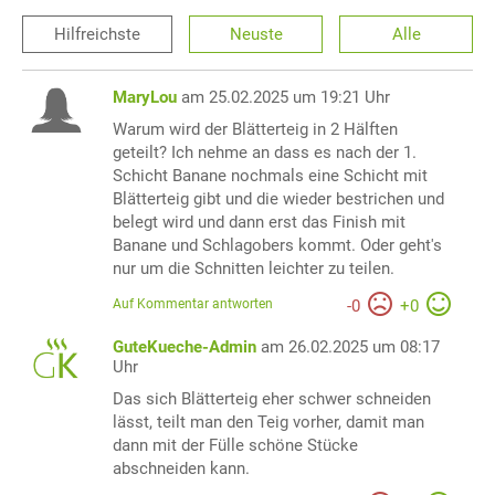
Hilfreichste
Neuste
Alle
MaryLou
am 25.02.2025 um 19:21 Uhr
Warum wird der Blätterteig in 2 Hälften
geteilt? Ich nehme an dass es nach der 1.
Schicht Banane nochmals eine Schicht mit
Blätterteig gibt und die wieder bestrichen und
belegt wird und dann erst das Finish mit
Banane und Schlagobers kommt. Oder geht's
nur um die Schnitten leichter zu teilen.
Auf Kommentar antworten
-
0
+
0
GuteKueche-Admin
am 26.02.2025 um 08:17
Uhr
Das sich Blätterteig eher schwer schneiden
lässt, teilt man den Teig vorher, damit man
dann mit der Fülle schöne Stücke
abschneiden kann.