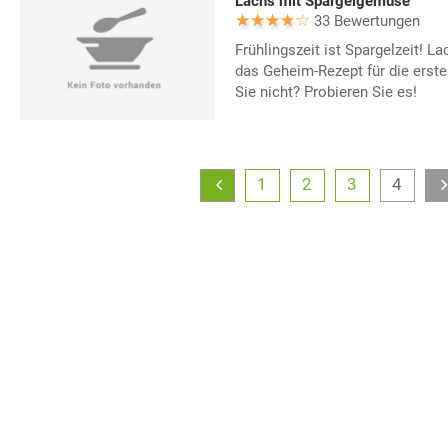
Lachs mit Spargelgemüse
33 Bewertungen
Frühlingszeit ist Spargelzeit! L
das Geheim-Rezept für die ers
Sie nicht? Probieren Sie es!
1
2
3
4