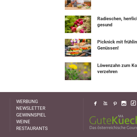
Radieschen, herrlic
gesund
Picknick mit frühli
Genüssen!
Löwenzahn zum Ko
verzehren
WERBUNG
NEWSLETTER
GEWINNSPIEL
WEINE
RESTAURANTS