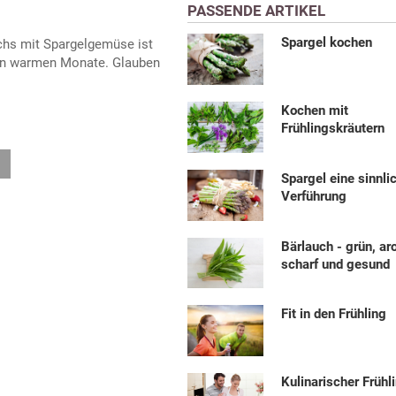
PASSENDE ARTIKEL
Spargel kochen
achs mit Spargelgemüse ist
ten warmen Monate. Glauben
Kochen mit
Frühlingskräutern
Spargel eine sinnli
Verführung
Bärlauch - grün, a
scharf und gesund
Fit in den Frühling
Kulinarischer Frühl