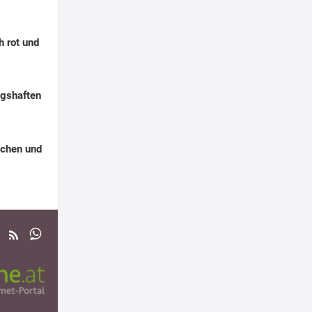
h rot und
ngshaften
chen und