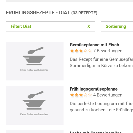
FRÜHLINGSREZEPTE - DIÄT
(33 REZEPTE)
Filter: Diät
X
Sortierung
Gemüsepfanne mit Fisch
7 Bewertungen
Das Rezept für eine Gemüsepfann
Sommerfigur in Kürze zu beko
Frühlingsgemüsepfanne
4 Bewertungen
Die perfekte Lösung um mit fr
gesund zu kochen - die Frühlin