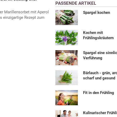
PASSENDE ARTIKEL
r Marillensorbet mit Aperol
Spargel kochen
Das einzigartige Rezept zum
Kochen mit
Frühlingskräutern
Spargel eine sinnli
Verführung
Bärlauch - grün, a
scharf und gesund
Fit in den Frühling
Kulinarischer Frühl