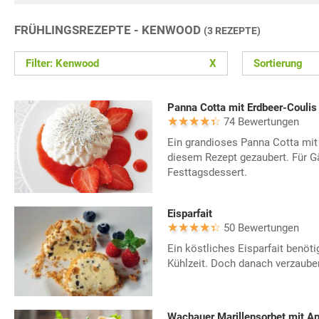
FRÜHLINGSREZEPTE - KENWOOD
(3 REZEPTE)
Filter: Kenwood
X
Sortierung
Panna Cotta mit Erdbeer-Coulis
74 Bewertungen
Ein grandioses Panna Cotta mit 
diesem Rezept gezaubert. Für G
Festtagsdessert.
Eisparfait
50 Bewertungen
Ein köstliches Eisparfait benöti
Kühlzeit. Doch danach verzauber
Wachauer Marillensorbet mit Ap