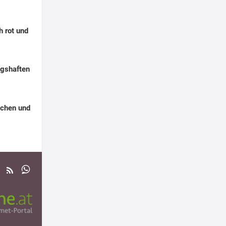
h rot und
ngshaften
chen und