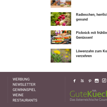
Radieschen, herrlic
gesund
Picknick mit frühli
Genüssen!
Löwenzahn zum Ko
verzehren
WERBUNG
NEWSLETTER
GEWINNSPIEL
WEINE
RESTAURANTS