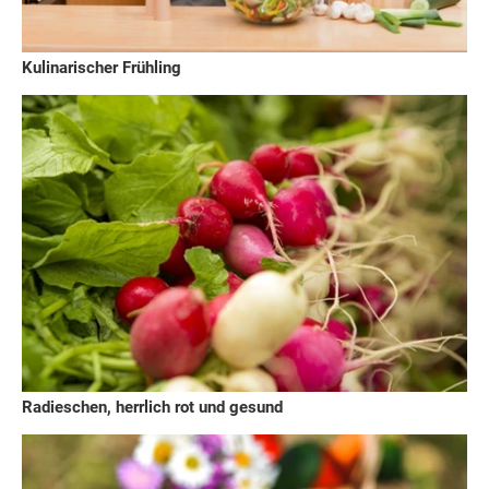
Kulinarischer Frühling
Radieschen, herrlich rot und gesund