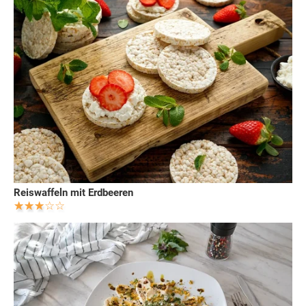
Reiswaffeln mit Erdbeeren