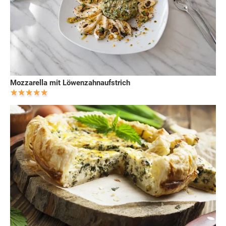
Mozzarella mit Löwenzahnaufstrich