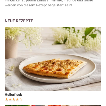
Hingucker zu jedem Einlass. Familie, Freunde und Gäste
werden von diesem Rezept begeistert sein!
NEUE REZEPTE
Hollerfleck