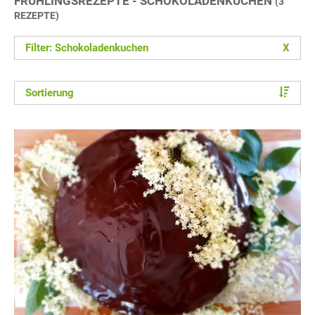
FRÜHLINGSREZEPTE - SCHOKOLADENKUCHEN
(3
REZEPTE)
Filter: Schokoladenkuchen
X
Sortierung