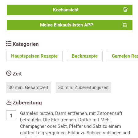
Kochansicht
Meine Einkaufslisten APP
Kategorien
Hauptspeisen Rezepte
Backrezepte
Garnelen Re
Zeit
30 min. Gesamtzeit
30 min. Zubereitungszeit
Zubereitung
Garnelen putzen, Darm entfernen, mit Zitronensaft
beträufeln. Die Eier trennen. Dotter mit Mehl,
Champagner oder Sekt, Pfeffer und Salz zu einem
glatten Teig verquirlen, Eiklar zu Schnee schlagen und