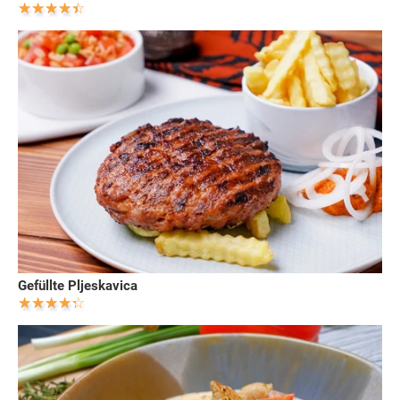
Gefüllte Pljeskavica