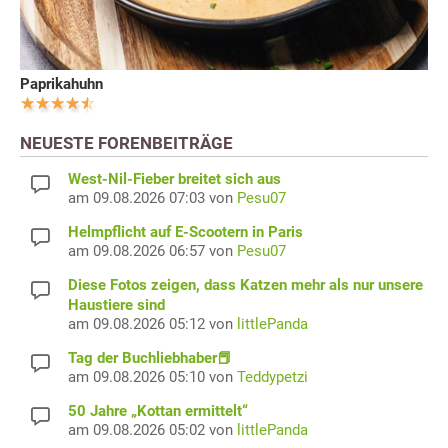
Paprikahuhn
NEUESTE FORENBEITRÄGE
West-Nil-Fieber breitet sich aus
am 09.08.2026 07:03 von
Pesu07
Helmpflicht auf E-Scootern in Paris
am 09.08.2026 06:57 von
Pesu07
Diese Fotos zeigen, dass Katzen mehr als nur unsere
Haustiere sind
am 09.08.2026 05:12 von
littlePanda
Tag der Buchliebhaber📕
am 09.08.2026 05:10 von
Teddypetzi
50 Jahre „Kottan ermittelt“
am 09.08.2026 05:02 von
littlePanda