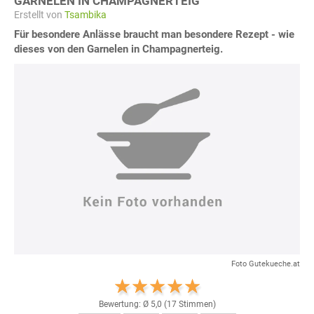
GARNELEN IN CHAMPAGNERTEIG
Erstellt von
Tsambika
Für besondere Anlässe braucht man besondere Rezept - wie
dieses von den Garnelen in Champagnerteig.
Foto Gutekueche.at
Bewertung: Ø
5,0
(
17
Stimmen)