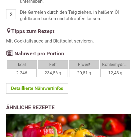
unterheben.
Die Garnelen durch den Teig ziehen, in heißem Öl
goldbraun backen und abtropfen lassen.
Tipps zum Rezept
Mit Cocktailsauce und Blattsalat servieren.
Nährwert pro Portion
kcal
Fett
Eiweiß
Kohlenhydrate
2.246
234,56 g
20,81 g
12,43 g
Detaillierte Nährwertinfos
ÄHNLICHE REZEPTE