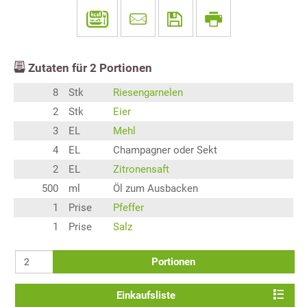
Zutaten für
2
Portionen
8
Stk
Riesengarnelen
2
Stk
Eier
3
EL
Mehl
4
EL
Champagner oder Sekt
2
EL
Zitronensaft
500
ml
Öl zum Ausbacken
1
Prise
Pfeffer
1
Prise
Salz
Portionen
Einkaufsliste