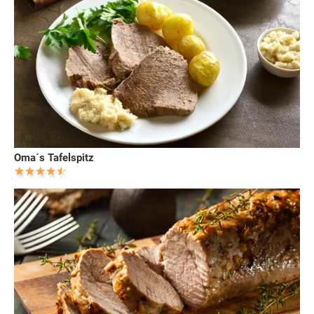
Oma´s Tafelspitz