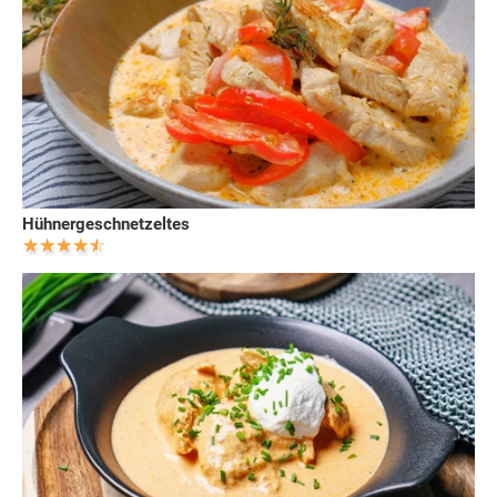
Hühnergeschnetzeltes