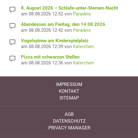
8. August 2026 – Schlafe-unter-Sternen-Nacht
am 08.08.2026 12:52 von
Paradeis
Abendessen am Freitag, den 14.08.2026
am 08.08.2026 12:42 von
Paradeis
Vogelspinne am Kinderspielplatz
am 08.08.2026 12:39 von
Katerchen
Pizza mit schwarzen Stellen
am 08.08.2026 12:36 von
Katerchen
IMPRESSUM
KONTAKT
SITEMAP
AGB
DATENSCHUTZ
PRIVACY MANAGER