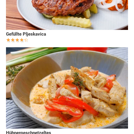
Gefüllte Pljeskavica
Hühnergeschnetzeltes