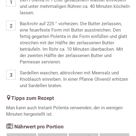
Den Polenta in 1 Liter gesalzenem Wasser einrieseln
und unter mehrmaligen Rühren ca. 40 Minuten köcheln
lassen.
Backrohr auf 225 ° vorheizen. Die Butter zerlassen,
eine feuerfeste Form mit Butter ausstreichen. Den
fertig gegarten Polenta in die Form einfüllen und glatt
streichen mit der Hälfte der zerlassenen Butter
beträufeln. Im Rohr ca. 10 Minuten überbacken. Mit
der zweiten Hälfte der zerlassenen Butter und
Parmesan servieren.
Sardellen waschen, abtrocknen mit Meersalz und
Knoblauch einreiben. In einer Pfanne Olivenöl erhitzen
und Sardellen braten.
Tipps zum Rezept
Man kann auch Instant Polenta verwenden, der in wenigen
Minuten hergestellt ist.
Nährwert pro Portion