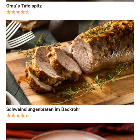
Oma´s Tafelspitz
Schweinslungenbraten im Backrohr