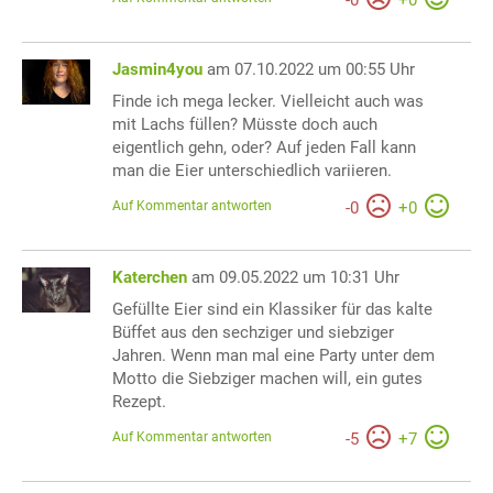
-
0
+
0
Jasmin4you
am 07.10.2022 um 00:55 Uhr
Finde ich mega lecker. Vielleicht auch was
mit Lachs füllen? Müsste doch auch
eigentlich gehn, oder? Auf jeden Fall kann
man die Eier unterschiedlich variieren.
Auf Kommentar antworten
-
0
+
0
Katerchen
am 09.05.2022 um 10:31 Uhr
Gefüllte Eier sind ein Klassiker für das kalte
Büffet aus den sechziger und siebziger
Jahren. Wenn man mal eine Party unter dem
Motto die Siebziger machen will, ein gutes
Rezept.
Auf Kommentar antworten
-
5
+
7