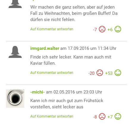
Wir machen die ganz selten, aber auf jeden
Fall zu Weihnachten, beim großen Buffet! Da
dürfen sie nicht fehlen.
Auf Kommentar antworten
-
7
+
6
irmgard.walter
am 17.09.2016 um 11:34 Uhr
Finde ich sehr lecker. Kann man auch mit
Kaviar füllen.
Auf Kommentar antworten
-
20
+
53
-michi-
am 02.05.2016 um 23:03 Uhr
Kann ich mir auch gut zum Frühstück
vorstellen, sieht lecker aus
Auf Kommentar antworten
-
8
+
7