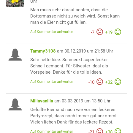
Uhr
Man muss sehr darauf achten, dass die
Dottermasse nicht zu weich wird. Sonst kann
man die Eier nicht gut füllen.
Auf Kommentar antworten
-
7
+
19
Tammy3108
am 30.12.2019 um 21:58 Uhr
Sehr nette Idee. Schmeckt super lecker.
Schnell gemacht. Für Silvester ideal als
Vorspeise. Danke für die tolle Ideen.
Auf Kommentar antworten
-
10
+
32
Millavanilla
am 03.03.2019 um 13:50 Uhr
Gefüllte Eier sind nach wie vor ein leckeres
Partyrezept, dass noch immer gut ankommt.
Vielen lieben Dank für das leckere Rezept.
Auf Kommentar antworten
-
21
+
38