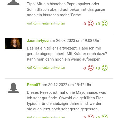
Tipp: Mit ein bisschen Paprikapulver oder
Schnittlauch oben drauf bekommt das ganze
noch ein bisschen mehr "Farbe"
Auf Kommentar antworten
-
0
+
0
Jasmin4you
am 26.03.2023 um 19:08 Uhr
Das ist ein toller Partyrezept. Habe ich mir
gerade abgespeichert. Mit Kräuter noch dazu?
Kann man dann noch ein wenig aufpeppen.
Auf Kommentar antworten
-
0
+
0
Pesu07
am 30.12.2022 um 19:42 Uhr
Dieses Rezept ist mal ohne Mayonnaise, was
ich sehr gut finde. Obwohl die gefüllten Eier
typisch für die siebziger Jahre sind, werden
sie auch jetzt noch sehr gerne gegessen.
Auf Kommentar antworten