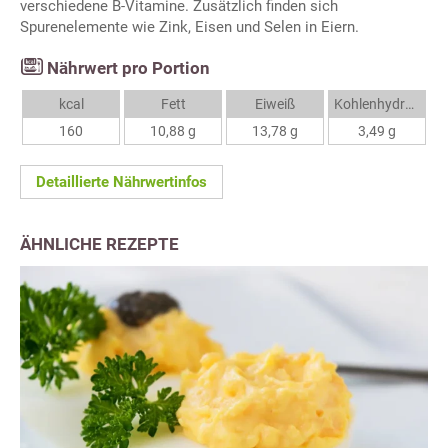
verschiedene B-Vitamine. Zusätzlich finden sich
Spurenelemente wie Zink, Eisen und Selen in Eiern.
Nährwert pro Portion
kcal
Fett
Eiweiß
Kohlenhydrate
160
10,88 g
13,78 g
3,49 g
Detaillierte Nährwertinfos
ÄHNLICHE REZEPTE