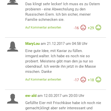
Das klingt sehr lecker! Ich muss es zu Ostern
probieren - eine Abwechslung zu den
Russischen Eiern. Ich bin sicher, meiner
Familie schmecken sie.
Auf Kommentar antworten
-
16
+
29
MaryLou
am 21.12.2017 um 04:58 Uhr
Eine gute Idee, mit Kaviar zu füllen.
irmgard.walter. Ich habe es noch nie so
probiert. Meistens gibt man den ja nur so
obendrauf. Ich werde ihn jetzt in die Masse
mischen. Danke
Auf Kommentar antworten
-
17
+
18
ew-ald
am 12.03.2017 um 20:03 Uhr
Gefüllte Eier mit Frischkäse habe ich noch nie
gemacht,klingt aber sehr interessant und