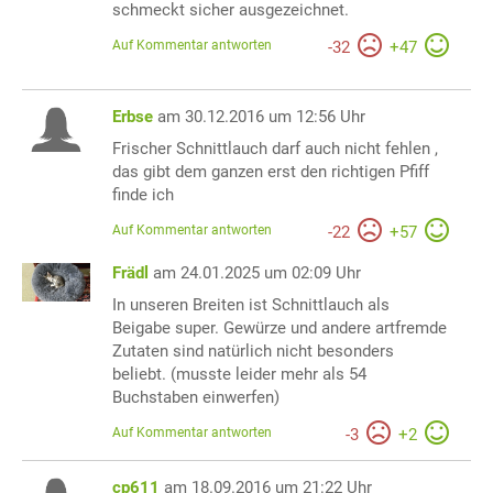
schmeckt sicher ausgezeichnet.
Auf Kommentar antworten
-
32
+
47
Erbse
am 30.12.2016 um 12:56 Uhr
Frischer Schnittlauch darf auch nicht fehlen ,
das gibt dem ganzen erst den richtigen Pfiff
finde ich
Auf Kommentar antworten
-
22
+
57
Frädl
am 24.01.2025 um 02:09 Uhr
In unseren Breiten ist Schnittlauch als
Beigabe super. Gewürze und andere artfremde
Zutaten sind natürlich nicht besonders
beliebt. (musste leider mehr als 54
Buchstaben einwerfen)
Auf Kommentar antworten
-
3
+
2
cp611
am 18.09.2016 um 21:22 Uhr