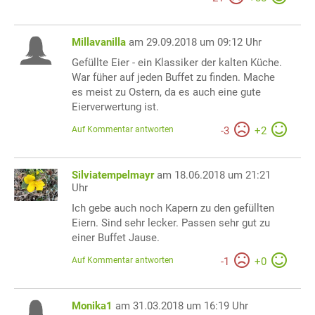
Millavanilla
am 29.09.2018 um 09:12 Uhr
Gefüllte Eier - ein Klassiker der kalten Küche.
War füher auf jeden Buffet zu finden. Mache
es meist zu Ostern, da es auch eine gute
Eierverwertung ist.
Auf Kommentar antworten
-
3
+
2
Silviatempelmayr
am 18.06.2018 um 21:21
Uhr
Ich gebe auch noch Kapern zu den gefüllten
Eiern. Sind sehr lecker. Passen sehr gut zu
einer Buffet Jause.
Auf Kommentar antworten
-
1
+
0
Monika1
am 31.03.2018 um 16:19 Uhr