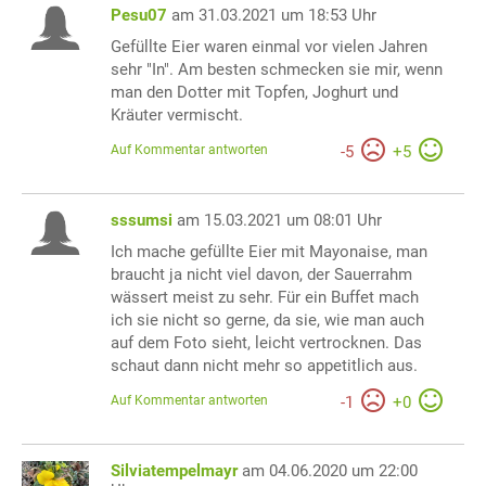
Pesu07
am 31.03.2021 um 18:53 Uhr
Gefüllte Eier waren einmal vor vielen Jahren
sehr "In". Am besten schmecken sie mir, wenn
man den Dotter mit Topfen, Joghurt und
Kräuter vermischt.
Auf Kommentar antworten
-
5
+
5
sssumsi
am 15.03.2021 um 08:01 Uhr
Ich mache gefüllte Eier mit Mayonaise, man
braucht ja nicht viel davon, der Sauerrahm
wässert meist zu sehr. Für ein Buffet mach
ich sie nicht so gerne, da sie, wie man auch
auf dem Foto sieht, leicht vertrocknen. Das
schaut dann nicht mehr so appetitlich aus.
Auf Kommentar antworten
-
1
+
0
Silviatempelmayr
am 04.06.2020 um 22:00