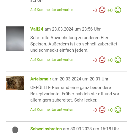
schon.
Auf Kommentar antworten
-
0
+
0
Vali24
am 23.03.2024 um 23:56 Uhr
Sehr tolle Abwechslung zu anderen Eier-
Speisen. Außerdem ist es schnell zubereitet
und schmeckt einfach jedem.
Auf Kommentar antworten
-
0
+
0
Artelsmair
am 20.03.2024 um 20:01 Uhr
GEFÜLLTE Eier sind eine ganz besondere
Rezeptvariante. Früher hab ich sie oft und vor
allem gern zubereitet. Sehr lecker.
Auf Kommentar antworten
-
0
+
0
Schweinsbraten
am 30.03.2023 um 16:18 Uhr