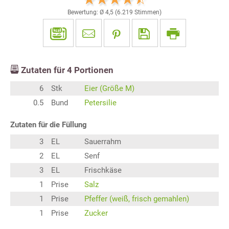
Bewertung: Ø
4,5
(
6.219
Stimmen)
Zutaten für
4
Portionen
6
Stk
Eier (Größe M)
0.5
Bund
Petersilie
Zutaten für die Füllung
3
EL
Sauerrahm
2
EL
Senf
3
EL
Frischkäse
1
Prise
Salz
1
Prise
Pfeffer (weiß, frisch gemahlen)
1
Prise
Zucker