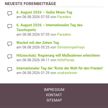
NEUESTE FORENBEITRÄGE
6. August 2026 – Sailor Moon-Tag
am 06.08.2026 07:55 von
Paradeis
6. August 2026 – Internationaler Tag des
Tauchsports
am 06.08.2026 07:55 von
Paradeis
Wackel mit den Zehen Tag
am 06.08.2026 05:25 von
Silviatempelmayr
Hitzeschutz: Regierung will Maßnahmen erleichtern
am 06.08.2026 04:11 von
littlePanda
Internationaler Tag der "Ärzte der Welt für den Frieden"
am 06.08.2026 01:29 von
snakeeleven
IMPRESSUM
KONTAKT
SITEMAP