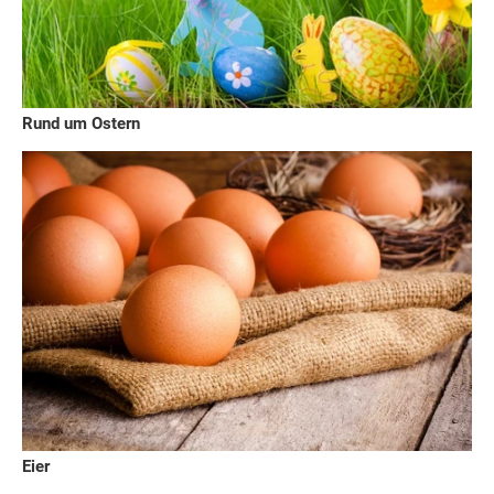
Rund um Ostern
Eier