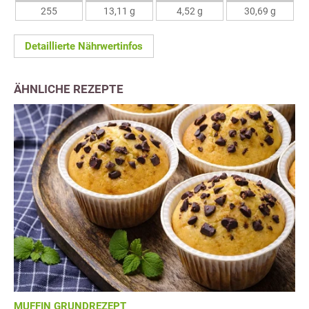
255
13,11 g
4,52 g
30,69 g
Detaillierte Nährwertinfos
ÄHNLICHE REZEPTE
MUFFIN GRUNDREZEPT