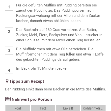
Für die gefüllten Muffins mit Pudding bereiten sie
zuerst den Pudding zu. Das Puddingpulver nach
Packungsanweisung mit der Milch und dem Zucker
kochen, danach etwas abkühlen lassen.
Das Backrohr auf 180 Grad vorheizen. Aus Butter,
Zucker, Mehl, Eiern, Backpulver und Vanillinzucker in
einer Schüssel mit dem Mixer einen Teig herstellen.
Die Muffinformen mit etwa Öl einstreichen. Die
Muffinförmchen mit dem Teig füllen und etwa 1 Löffel
des gekochten Puddings darauf geben.
Im Backrohr 15 Minuten backen.
Tipps zum Rezept
Der Pudding sinkt dann beim Backen in die Mitte des Muffins.
Nährwert pro Portion
kcal
Fett
Eiweiß
Kohlenhydrate