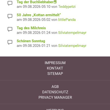
Tag der Buchliebhaber📕
am 09.08.2026 05:10 von
Teddypetzi
50 Jahre „Kottan ermittelt“
am 09.08.2026 05:02 von
littlePanda
Tag des Milchreis
am 09.08.2026 01:24 von
Silviatempelmayr
Schönen Sonntag
am 09.08.2026 01:21 von
Silviatempelmayr
IMPRESSUM
KONTAKT
SITEMAP
AGB
DATENSCHUTZ
PRIVACY MANAGER