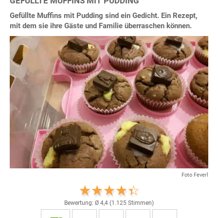
GEFÜLLTE MUFFINS MIT PUDDING
Gefüllte Muffins mit Pudding sind ein Gedicht. Ein Rezept,
mit dem sie ihre Gäste und Familie überraschen können.
Foto Feverl
Bewertung: Ø
4,4
(
1.125
Stimmen)