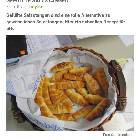
GEFÜLLTE SALZSTANGEN
Erstellt von
ladylike
Gefüllte Salzstangen sind eine tolle Alternative zu
gewöhnlichen Salzstangen. Hier ein schnelles Rezept für
Sie.
Foto Gutekueche.at