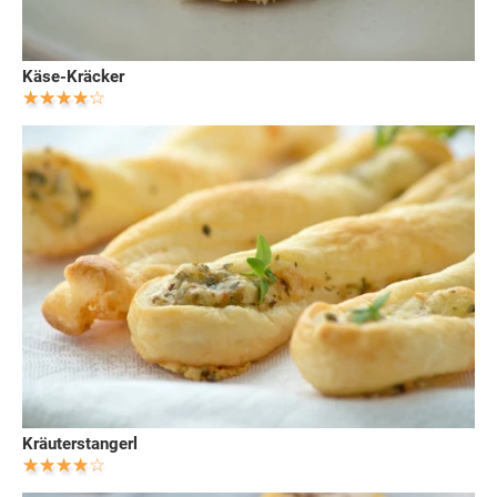
Käse-Kräcker
Kräuterstangerl