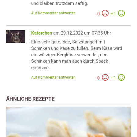
und bleiben trotzdem saftig.
Auf Kommentar antworten
-
0
+
1
Katerchen
am 29.12.2022 um 07:35 Uhr
Eine sehr gute Idee, Salzstangerl mit
Schinken und Käse zu füllen. Beim Käse wird
ein würziger Bergkäse verwendet, den
Schinken kann man auch durch Speck
ersetzen.
Auf Kommentar antworten
-
0
+
1
ÄHNLICHE REZEPTE