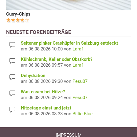
Curry-Chips
NEUESTE FORENBEITRÄGE
Seltener pinker Grashüpfer in Salzburg entdeckt
am 06.08.2026 10:00 von
Lara1
Kühlschrank, Keller oder Obstkorb?
am 06.08.2026 09:57 von
Lara1
Dehydration
am 06.08.2026 09:30 von
Pesu07
Was essen bei Hitze?
am 06.08.2026 09:24 von
Pesu07
Hitzetage einst und jetzt
am 06.08.2026 08:33 von
Billie-Blue
IMPRESSUM