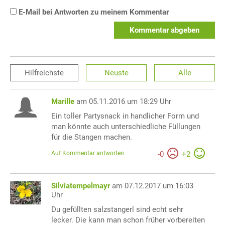
E-Mail bei Antworten zu meinem Kommentar
Kommentar abgeben
Hilfreichste
Neuste
Alle
Marille
am 05.11.2016 um 18:29 Uhr
Ein toller Partysnack in handlicher Form und
man könnte auch unterschiedliche Füllungen
für die Stangen machen.
Auf Kommentar antworten
-
0
+
2
Silviatempelmayr
am 07.12.2017 um 16:03
Uhr
Du gefüllten salzstangerl sind echt sehr
lecker. Die kann man schon früher vorbereiten