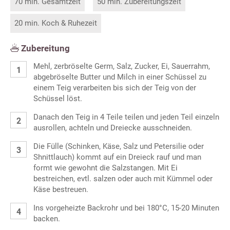
70 min. Gesamtzeit
50 min. Zubereitungszeit
20 min. Koch & Ruhezeit
Zubereitung
Mehl, zerbröselte Germ, Salz, Zucker, Ei, Sauerrahm,
abgebröselte Butter und Milch in einer Schüssel zu
einem Teig verarbeiten bis sich der Teig von der
Schüssel löst.
Danach den Teig in 4 Teile teilen und jeden Teil einzeln
ausrollen, achteln und Dreiecke ausschneiden.
Die Fülle (Schinken, Käse, Salz und Petersilie oder
Shnittlauch) kommt auf ein Dreieck rauf und man
formt wie gewohnt die Salzstangen. Mit Ei
bestreichen, evtl. salzen oder auch mit Kümmel oder
Käse bestreuen.
Ins vorgeheizte Backrohr und bei 180°C, 15-20 Minuten
backen.