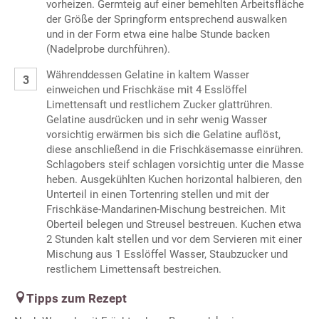
vorheizen. Germteig auf einer bemehlten Arbeitsfläche
der Größe der Springform entsprechend auswalken
und in der Form etwa eine halbe Stunde backen
(Nadelprobe durchführen).
Währenddessen Gelatine in kaltem Wasser
einweichen und Frischkäse mit 4 Esslöffel
Limettensaft und restlichem Zucker glattrühren.
Gelatine ausdrücken und in sehr wenig Wasser
vorsichtig erwärmen bis sich die Gelatine auflöst,
diese anschließend in die Frischkäsemasse einrühren.
Schlagobers steif schlagen vorsichtig unter die Masse
heben. Ausgekühlten Kuchen horizontal halbieren, den
Unterteil in einen Tortenring stellen und mit der
Frischkäse-Mandarinen-Mischung bestreichen. Mit
Oberteil belegen und Streusel bestreuen. Kuchen etwa
2 Stunden kalt stellen und vor dem Servieren mit einer
Mischung aus 1 Esslöffel Wasser, Staubzucker und
restlichem Limettensaft bestreichen.
Tipps zum Rezept