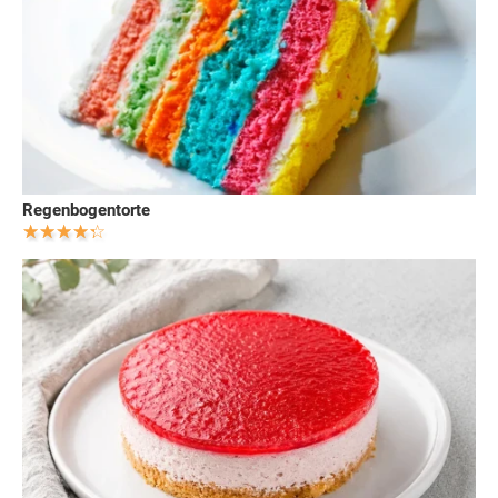
Regenbogentorte