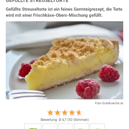
GEFÜLLTE STREUSELTORTE
Gefüllte Streuseltorte ist ein feines Germteigrezept, die Torte
wird mit einer Frischkäse-Obers-Mischung gefüllt.
Foto Gutekueche.at
Bewertung: Ø
4,7
(
50
Stimmen)