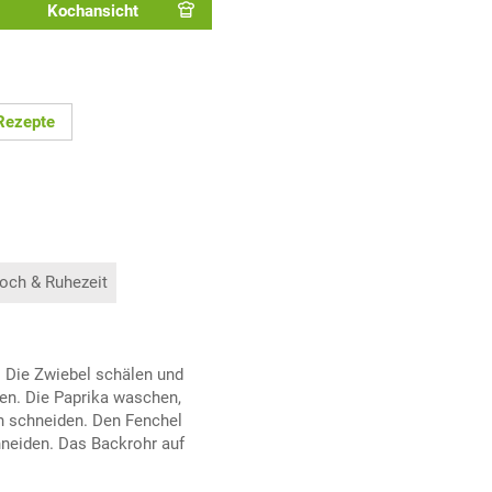
Kochansicht
Rezepte
och & Ruhezeit
 Die Zwiebel schälen und
en. Die Paprika waschen,
en schneiden. Den Fenchel
hneiden. Das Backrohr auf