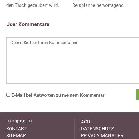
den Tisch gezaubert wird.
Reispfanne hervorragend.
User Kommentare
E-Mail bei Antworten zu meinem Kommentar
IMPRESSUM
AGB
KONTAKT
DATENSCHUTZ
SITEMAP
PRIVACY MANAGER