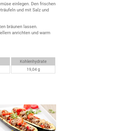
emüse einlegen. Den frischen
träufeln und mit Salz und
en bräunen lassen.
ellern anrichten und warm
Kohlenhydrate
19,04 g