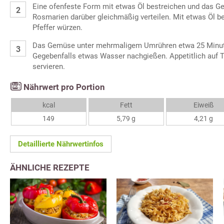
Eine ofenfeste Form mit etwas Öl bestreichen und das G
Rosmarien darüber gleichmäßig verteilen. Mit etwas Öl be
Pfeffer würzen.
Das Gemüse unter mehrmaligem Umrühren etwa 25 Minut
Gegebenfalls etwas Wasser nachgießen. Appetitlich auf T
servieren.
Nährwert pro Portion
kcal
Fett
Eiweiß
149
5,79 g
4,21 g
Detaillierte Nährwertinfos
ÄHNLICHE REZEPTE