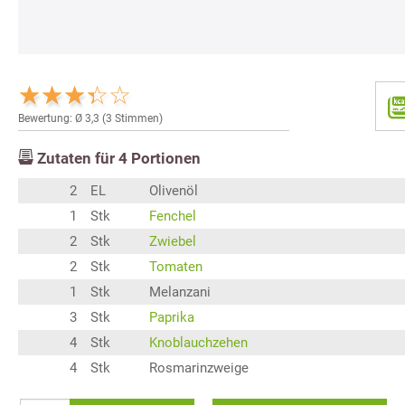
Bewertung: Ø
3,3
(
3
Stimmen)
Zutaten für
4
Portionen
2
EL
Olivenöl
1
Stk
Fenchel
2
Stk
Zwiebel
2
Stk
Tomaten
1
Stk
Melanzani
3
Stk
Paprika
4
Stk
Knoblauchzehen
4
Stk
Rosmarinzweige