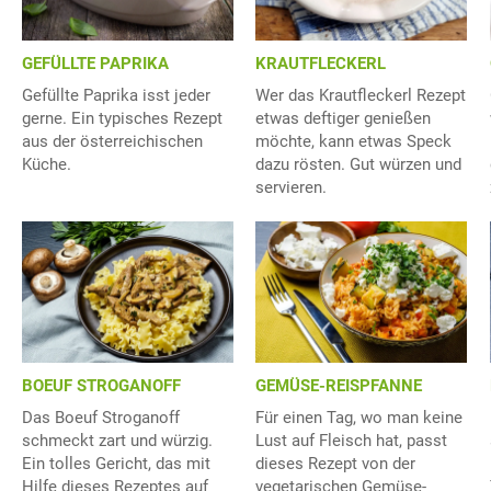
GEFÜLLTE PAPRIKA
KRAUTFLECKERL
Gefüllte Paprika isst jeder
Wer das Krautfleckerl Rezept
gerne. Ein typisches Rezept
etwas deftiger genießen
aus der österreichischen
möchte, kann etwas Speck
Küche.
dazu rösten. Gut würzen und
servieren.
BOEUF STROGANOFF
GEMÜSE-REISPFANNE
Das Boeuf Stroganoff
Für einen Tag, wo man keine
schmeckt zart und würzig.
Lust auf Fleisch hat, passt
Ein tolles Gericht, das mit
dieses Rezept von der
Hilfe dieses Rezeptes auf
vegetarischen Gemüse-