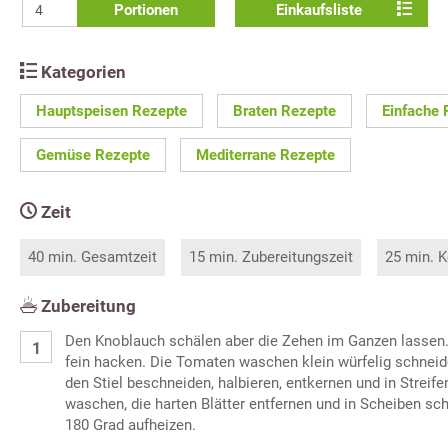
Portionen
Einkaufsliste
Kategorien
Hauptspeisen Rezepte
Braten Rezepte
Einfache 
Gemüse Rezepte
Mediterrane Rezepte
Zeit
40 min. Gesamtzeit
15 min. Zubereitungszeit
25 min. K
Zubereitung
Den Knoblauch schälen aber die Zehen im Ganzen lassen.
fein hacken. Die Tomaten waschen klein würfelig schneid
den Stiel beschneiden, halbieren, entkernen und in Streif
waschen, die harten Blätter entfernen und in Scheiben sc
180 Grad aufheizen.