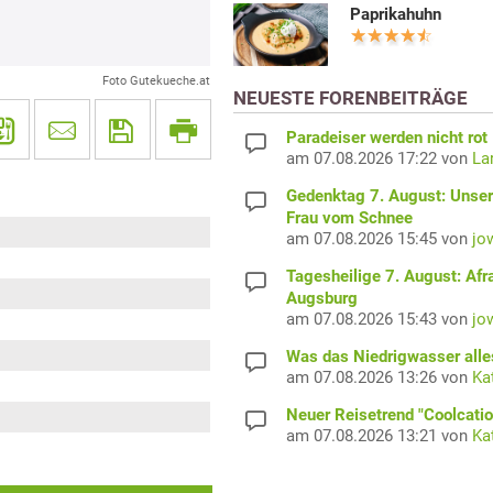
Paprikahuhn
Foto Gutekueche.at
NEUESTE FORENBEITRÄGE
Paradeiser werden nicht rot
am 07.08.2026 17:22 von
La
Gedenktag 7. August: Unser
Frau vom Schnee
am 07.08.2026 15:45 von
jo
Tagesheilige 7. August: Afr
Augsburg
am 07.08.2026 15:43 von
jo
Was das Niedrigwasser alles
am 07.08.2026 13:26 von
Ka
Neuer Reisetrend "Coolcatio
am 07.08.2026 13:21 von
Ka